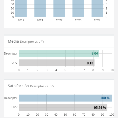
40
4
30
3
20
2
10
1
0
0
2019
2021
2022
2023
2024
Media
Descriptor vs UPV
Descriptor
UPV
0
1
2
3
4
5
6
7
8
9
10
Satisfacción
Descriptor vs UPV
Descriptor
UPV
0
10
20
30
40
50
60
70
80
90
100