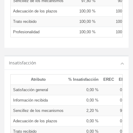
Sencillez de los mecanismos
97,80 %
90,91 %
Adecuación de los plazos
100,00 %
100,00 %
Trato recibido
100,00 %
100,00 %
Profesionalidad
100,00 %
100,00 %
Insatisfacción
Atributo
% Insatisfacción
EREC
EDCEN
Satisfacción general
0,00 %
0,00 %
Información recibida
0,00 %
0,00 %
Sencillez de los mecanismos
2,20 %
9,09 %
Adecuación de los plazos
0,00 %
0,00 %
Trato recibido
0,00 %
0,00 %