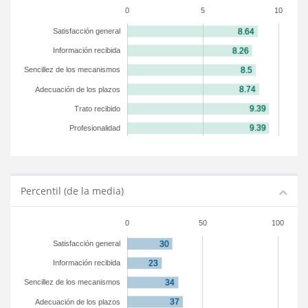
0
5
10
Satisfacción general
Información recibida
Sencillez de los mecanismos
Adecuación de los plazos
Trato recibido
Profesionalidad
Percentil (de la media)
0
50
100
Satisfacción general
Información recibida
Sencillez de los mecanismos
Adecuación de los plazos