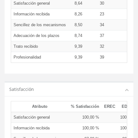
Satisfacción general
8,64
30
9,3
Información recibida
8,26
23
8,6
Sencillez de los mecanismos
8,50
34
8,1
Adecuación de los plazos
8,74
37
9,0
Trato recibido
9,39
32
10,0
Profesionalidad
9,39
39
10,0
Satisfacción
Atributo
% Satisfacción
EREC
EDCEN
Satisfacción general
100,00 %
100,00 %
Información recibida
100,00 %
100,00 %