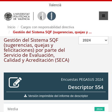
Valencià
Inicio
Cargos con responsabilidad directiva
Gestión del Sistema SQF (sugerencias, quejas y ...
Gestión del Sistema SQF
(sugerencias, quejas y
felicitaciones) por parte del
Servicio de Evaluación,
Calidad y Acreditación (SECA)
Encuestas PEGASUS 2024
Descriptor 554
Versión imprimible del informe de descriptor
Media
2024