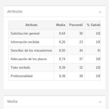
Atributos
Atributo
Media
Percentil
% Satisfacció
Satisfacción general
8,64
30
100,00 
Información recibida
8,26
23
100,00 
Sencillez de los mecanismos
8,50
34
97,80 
Adecuación de los plazos
8,74
37
100,00 
Trato recibido
9,39
32
100,00 
Profesionalidad
9,39
39
100,00 
Media