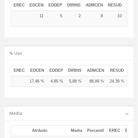
EREC
EDCEN
EDDEP
DIRINS
ADMCEN
RESUD
TOTA
11
5
2
8
10
3
% Uso
EREC
EDCEN
EDDEP
DIRINS
ADMCEN
RESUD
17,46 %
4,85 %
5,88 %
88,89 %
24,39 %
Media
Atributo
Media
Percentil
EREC
EDCE