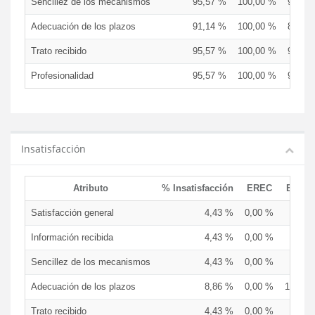
Sencillez de los mecanismos
95,57 %
100,00 %
94,74
Adecuación de los plazos
91,14 %
100,00 %
89,47
Trato recibido
95,57 %
100,00 %
94,74
Profesionalidad
95,57 %
100,00 %
94,74
Insatisfacción
Atributo
% Insatisfacción
EREC
EDCE
Satisfacción general
4,43 %
0,00 %
5,26 
Información recibida
4,43 %
0,00 %
5,26 
Sencillez de los mecanismos
4,43 %
0,00 %
5,26 
Adecuación de los plazos
8,86 %
0,00 %
10,53 
Trato recibido
4,43 %
0,00 %
5,26 