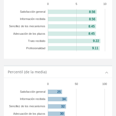
0
5
10
Satisfacción general
Información recibida
Sencillez de los mecanismos
Adecuación de los plazos
Trato recibido
Profesionalidad
Percentil (de la media)
0
50
100
Satisfacción general
Información recibida
Sencillez de los mecanismos
Adecuación de los plazos