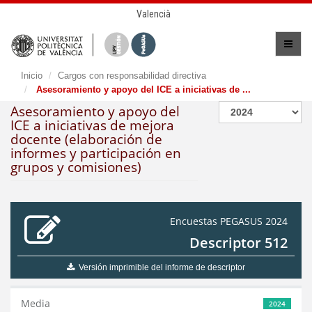
Valencià
Inicio
Cargos con responsabilidad directiva
Asesoramiento y apoyo del ICE a iniciativas de ...
Asesoramiento y apoyo del
ICE a iniciativas de mejora
docente (elaboración de
informes y participación en
grupos y comisiones)
Encuestas PEGASUS 2024
Descriptor 512
Versión imprimible del informe de descriptor
Media
2024