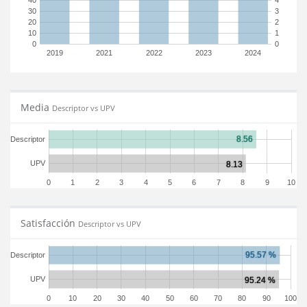
40
4
30
3
20
2
10
1
0
0
2019
2021
2022
2023
2024
Media
Descriptor vs UPV
Descriptor
UPV
0
1
2
3
4
5
6
7
8
9
10
Satisfacción
Descriptor vs UPV
Descriptor
UPV
0
10
20
30
40
50
60
70
80
90
100