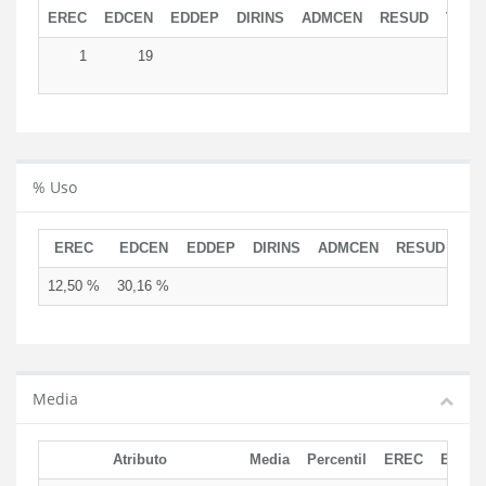
EREC
EDCEN
EDDEP
DIRINS
ADMCEN
RESUD
TOTA
1
19
2
% Uso
EREC
EDCEN
EDDEP
DIRINS
ADMCEN
RESUD
12,50 %
30,16 %
Media
Atributo
Media
Percentil
EREC
EDCE