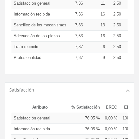
Satisfacción general
7,36
11
2,50
8,8
Información recibida
7,36
16
2,50
8,8
Sencillez de los mecanismos
7,36
13
2,50
8,8
Adecuación de los plazos
7,53
16
2,50
9,0
Trato recibido
7,87
6
2,50
9,5
Profesionalidad
7,87
9
2,50
9,5
Satisfacción
Atributo
% Satisfacción
EREC
EDCEN
Satisfacción general
76,05 %
0,00 %
100,00 
Información recibida
76,05 %
0,00 %
100,00 