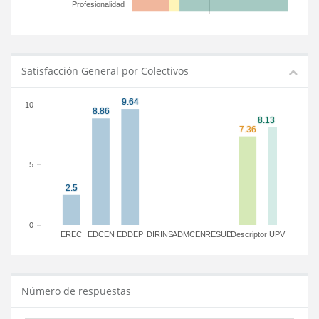
Profesionalidad
Satisfacción General por Colectivos
10
5
0
EREC
EDCEN
EDDEP
DIRINS
ADMCEN
RESUD
Descriptor
UPV
Número de respuestas