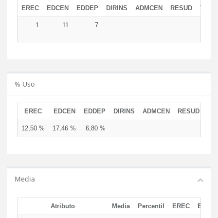
EREC
EDCEN
EDDEP
DIRINS
ADMCEN
RESUD
TOTA
1
11
7
1
% Uso
EREC
EDCEN
EDDEP
DIRINS
ADMCEN
RESUD
12,50 %
17,46 %
6,80 %
Media
Atributo
Media
Percentil
EREC
EDCE