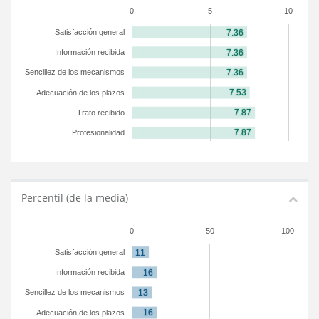
0
5
10
Satisfacción general
Información recibida
Sencillez de los mecanismos
Adecuación de los plazos
Trato recibido
Profesionalidad
Percentil (de la media)
0
50
100
Satisfacción general
Información recibida
Sencillez de los mecanismos
Adecuación de los plazos