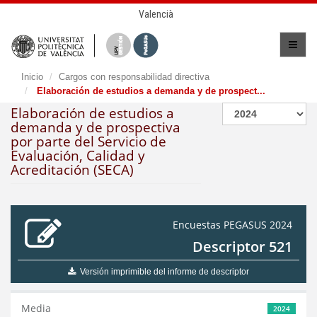
Valencià
Inicio
Cargos con responsabilidad directiva
Elaboración de estudios a demanda y de prospect...
Elaboración de estudios a
demanda y de prospectiva
por parte del Servicio de
Evaluación, Calidad y
Acreditación (SECA)
Encuestas PEGASUS 2024
Descriptor 521
Versión imprimible del informe de descriptor
Media
2024