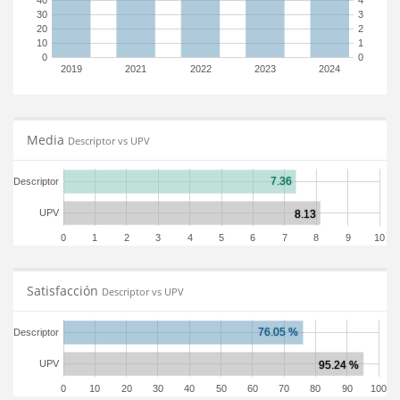
40
4
30
3
20
2
10
1
0
0
2019
2021
2022
2023
2024
Media
Descriptor vs UPV
Descriptor
UPV
0
1
2
3
4
5
6
7
8
9
10
Satisfacción
Descriptor vs UPV
Descriptor
UPV
0
10
20
30
40
50
60
70
80
90
100