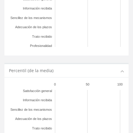
Información recibida
Sencillez de los mecanismos
Adecuación de los plazos
Trato recibido
Profesionalidad
Percentil (de la media)
0
50
100
Satisfacción general
Información recibida
Sencillez de los mecanismos
Adecuación de los plazos
Trato recibido