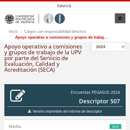
Valencià
Inicio
Cargos con responsabilidad directiva
Apoyo operativo a comisiones y grupos de trabaj...
Apoyo operativo a comisiones
y grupos de trabajo de la UPV
por parte del Servicio de
Evaluación, Calidad y
Acreditación (SECA)
Encuestas PEGASUS 2024
Descriptor 507
Versión imprimible del informe de descriptor
Media
2024