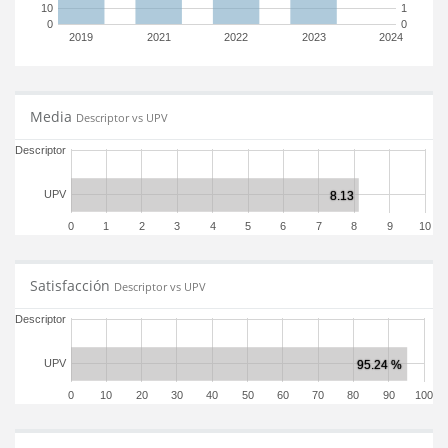
10
1
0
0
2019
2021
2022
2023
2024
Media
Descriptor vs UPV
Descriptor
UPV
0
1
2
3
4
5
6
7
8
9
10
Satisfacción
Descriptor vs UPV
Descriptor
UPV
0
10
20
30
40
50
60
70
80
90
100