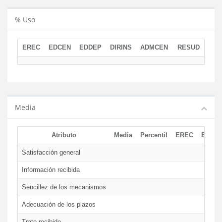
% Uso
EREC
EDCEN
EDDEP
DIRINS
ADMCEN
RESUD
Media
Atributo
Media
Percentil
EREC
EDCE
Satisfacción general
Información recibida
Sencillez de los mecanismos
Adecuación de los plazos
Trato recibido