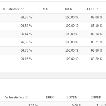
% Satisfacción
EREC
EDCEN
EDDEP
96,78 %
100,00 %
92,86 %
96,54 %
100,00 %
85,19 %
96,44 %
100,00 %
82,14 %
96,55 %
100,00 %
85,71 %
96,78 %
100,00 %
92,86 %
96,66 %
100,00 %
89,29 %
% Insatisfacción
EREC
EDCEN
EDDEP
3,22 %
0,00 %
7,14 