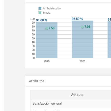
% Satisfacción
Media
100
90
80
70
60
50
40
30
20
10
0
2019
2021
Atributos
Atributo
Satisfacción general