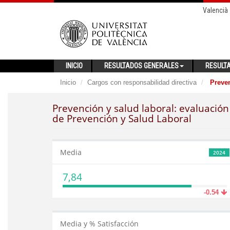
Valencià
INICIO
RESULTADOS GENERALES
RESULT
Inicio
Cargos con responsabilidad directiva
Preven
Prevención y salud laboral: evaluación
de Prevención y Salud Laboral
Media
2024
7,84
-0.54
Media y % Satisfacción