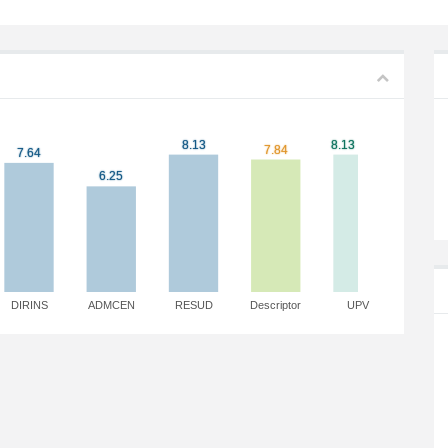
DIRINS
ADMCEN
RESUD
Descriptor
UPV