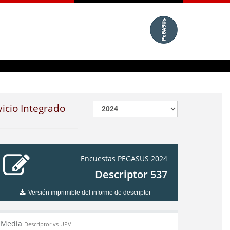
vicio Integrado
Encuestas PEGASUS 2024
Descriptor 537
Versión imprimible del informe de descriptor
Media
Descriptor vs UPV