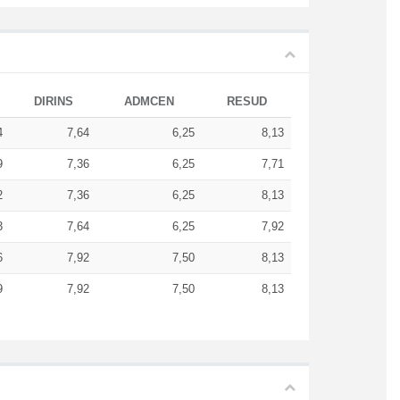
DIRINS
ADMCEN
RESUD
4
7,64
6,25
8,13
9
7,36
6,25
7,71
2
7,36
6,25
8,13
3
7,64
6,25
7,92
6
7,92
7,50
8,13
9
7,92
7,50
8,13