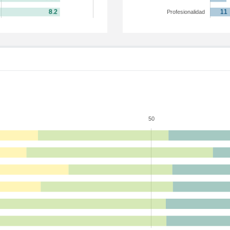
Profesionalidad
50