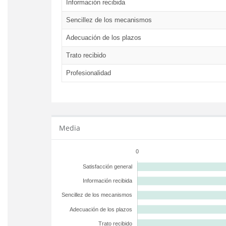
Información recibida
Sencillez de los mecanismos
Adecuación de los plazos
Trato recibido
Profesionalidad
Media
0
Satisfacción general
Información recibida
Sencillez de los mecanismos
Adecuación de los plazos
Trato recibido