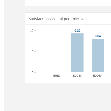
Satisfacción General por Colectivos
10
5
0
EREC
EDCEN
EDDEP