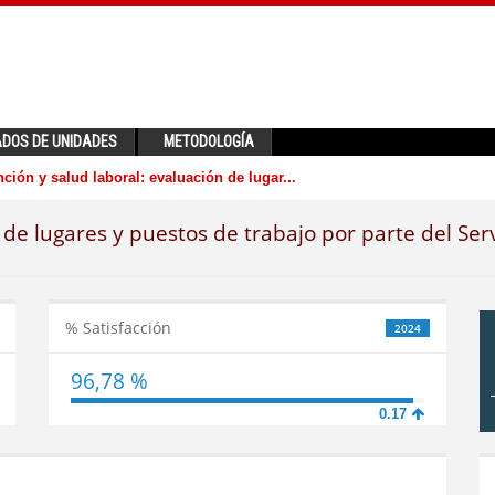
ADOS DE UNIDADES
METODOLOGÍA
ción y salud laboral: evaluación de lugar...
 de lugares y puestos de trabajo por parte del Ser
% Satisfacción
2024
96,78 %
0.17