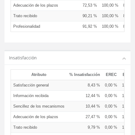
Adecuación de los plazos
72,53 %
100,00 %
81,25
Trato recibido
90,21 %
100,00 %
87,50
Profesionalidad
91,92 %
100,00 %
87,50
Insatisfacción
Atributo
% Insatisfacción
EREC
EDCE
Satisfacción general
8,43 %
0,00 %
12,50 
Información recibida
12,44 %
0,00 %
13,33 
Sencillez de los mecanismos
10,44 %
0,00 %
13,33 
Adecuación de los plazos
27,47 %
0,00 %
18,75 
Trato recibido
9,79 %
0,00 %
12,50 