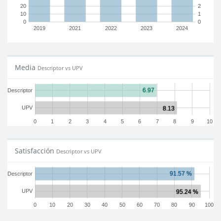
20
2
10
1
0
0
2019
2021
2022
2023
2024
Media
Descriptor vs UPV
Descriptor
UPV
0
1
2
3
4
5
6
7
8
9
10
Satisfacción
Descriptor vs UPV
Descriptor
UPV
0
10
20
30
40
50
60
70
80
90
100