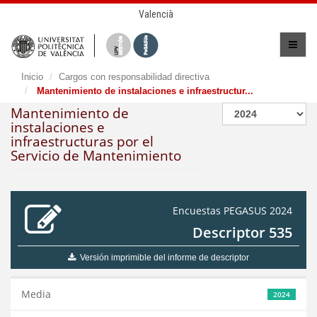
Valencià
Inicio
Cargos con responsabilidad directiva
Mantenimiento de instalaciones e infraestructur...
Mantenimiento de
instalaciones e
infraestructuras por el
Servicio de Mantenimiento
Encuestas PEGASUS 2024
Descriptor 535
Versión imprimible del informe de descriptor
Media
2024