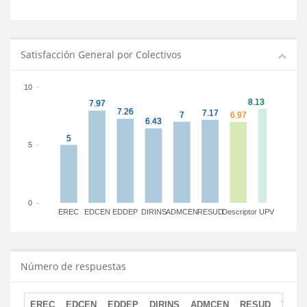
Satisfacción General por Colectivos
10
5
0
EREC
EDCEN
EDDEP
DIRINS
ADMCEN
RESUD
Descriptor
UPV
Número de respuestas
EREC
EDCEN
EDDEP
DIRINS
ADMCEN
RESUD
TOTA