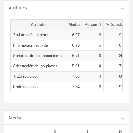
Atributos
Atributo
Media
Percentil
% Satisfacció
Satisfacción general
6,97
6
91,57 
Información recibida
6,75
6
87,56 
Sencillez de los mecanismos
6,71
6
89,56 
Adecuación de los plazos
5,91
4
72,53 
Trato recibido
7,56
4
90,21 
Profesionalidad
7,54
6
91,92 
Media
0
5
10