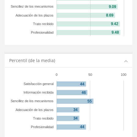
Sencillez de los mecanismos
Adecuación de los plazos
Trato recibido
Profesionalidad
Percentil (de la media)
0
50
100
Satisfacción general
Información recibida
Sencillez de los mecanismos
Adecuación de los plazos
Trato recibido
Profesionalidad