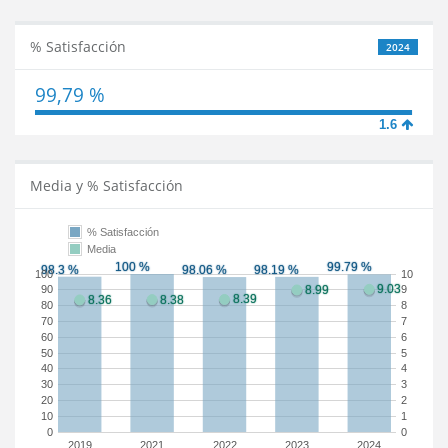
% Satisfacción
2024
99,79 %
1.6
Media y % Satisfacción
% Satisfacción
Media
100
10
90
9
80
8
70
7
60
6
50
5
40
4
30
3
20
2
10
1
0
0
2019
2021
2022
2023
2024