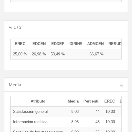
% Uso
EREC
EDCEN
EDDEP
DIRINS
ADMCEN
RESUD
25,00 %
26,98 %
50,49 %
66,67 %
Media
Atributo
Media
Percentil
EREC
EDCE
Satisfacción general
9,03
44
10,00
9,5
Información recibida
8,95
46
10,00
9,3