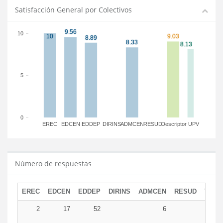
Satisfacción General por Colectivos
10
5
0
EREC
EDCEN
EDDEP
DIRINS
ADMCEN
RESUD
Descriptor
UPV
Número de respuestas
EREC
EDCEN
EDDEP
DIRINS
ADMCEN
RESUD
TOTA
2
17
52
6
7