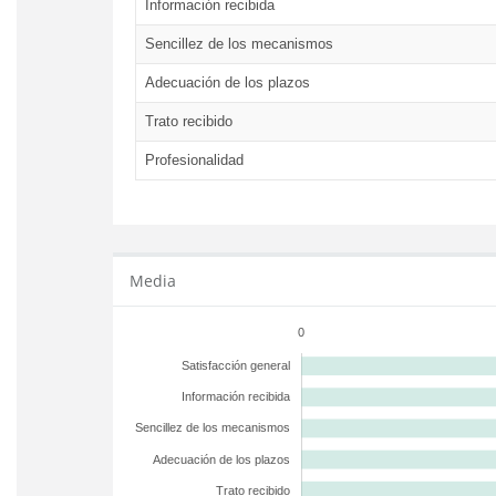
Información recibida
Sencillez de los mecanismos
Adecuación de los plazos
Trato recibido
Profesionalidad
Media
0
Satisfacción general
Información recibida
Sencillez de los mecanismos
Adecuación de los plazos
Trato recibido