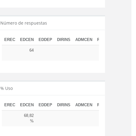
Número de respuestas
EREC
EDCEN
EDDEP
DIRINS
ADMCEN
RESUD
TOTAL
64
64
% Uso
EREC
EDCEN
EDDEP
DIRINS
ADMCEN
RESUD
68,82
%