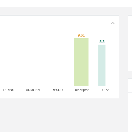
DIRINS
ADMCEN
RESUD
Descriptor
UPV