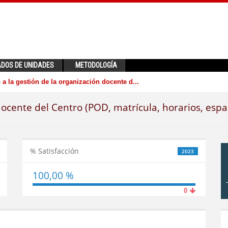
ADOS DE UNIDADES
METODOLOGÍA
a la gestión de la organización docente d...
docente del Centro (POD, matrícula, horarios, espa
% Satisfacción
2023
100,00 %
0