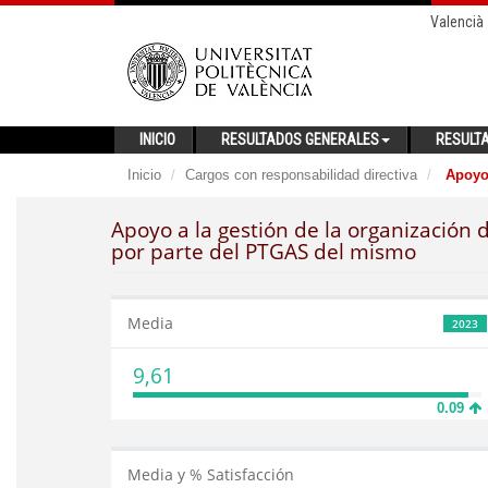
Valencià
INICIO
RESULTADOS GENERALES
RESULT
Inicio
Cargos con responsabilidad directiva
Apoyo 
Apoyo a la gestión de la organización 
por parte del PTGAS del mismo
Media
2023
9,61
0.09
Media y % Satisfacción