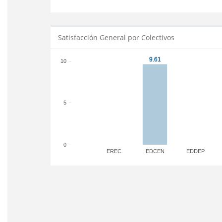
Satisfacción General por Colectivos
10
5
0
EREC
EDCEN
EDDEP