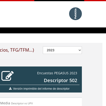
cios, TFG/TFM...)
Encuestas PEGASUS 2023
Descriptor 502
Versión imprimible del informe de descriptor
Media
Descriptor vs UPV