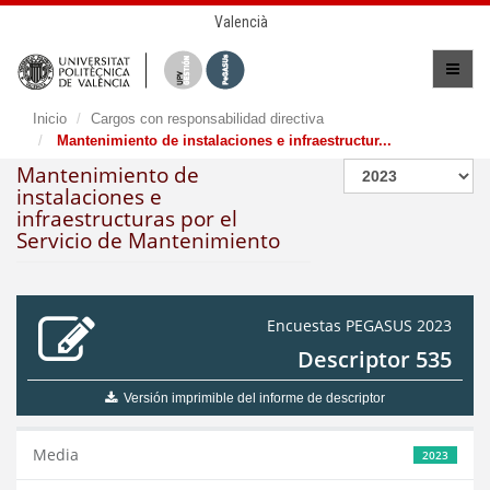
Valencià
Inicio
Cargos con responsabilidad directiva
Mantenimiento de instalaciones e infraestructur...
Mantenimiento de
instalaciones e
infraestructuras por el
Servicio de Mantenimiento
Encuestas PEGASUS 2023
Descriptor 535
Versión imprimible del informe de descriptor
Media
2023