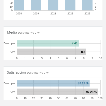
20
2
10
1
0
0
2018
2019
2021
2022
2023
Media
Descriptor vs UPV
Descriptor
UPV
0
1
2
3
4
5
6
7
8
9
10
Satisfacción
Descriptor vs UPV
Descriptor
UPV
0
10
20
30
40
50
60
70
80
90
100