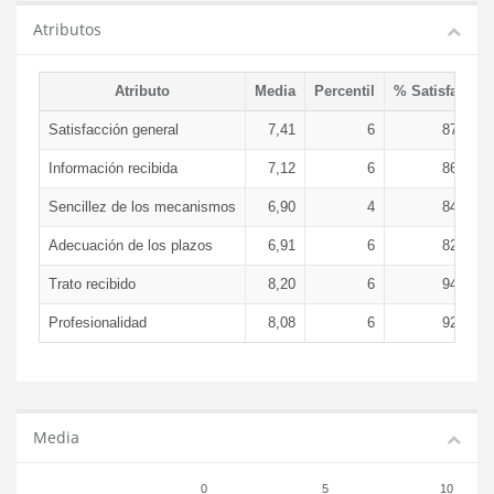
Atributos
Atributo
Media
Percentil
% Satisfacció
Satisfacción general
7,41
6
87,17 
Información recibida
7,12
6
86,63 
Sencillez de los mecanismos
6,90
4
84,58 
Adecuación de los plazos
6,91
6
82,33 
Trato recibido
8,20
6
94,26 
Profesionalidad
8,08
6
92,24 
Media
0
5
10