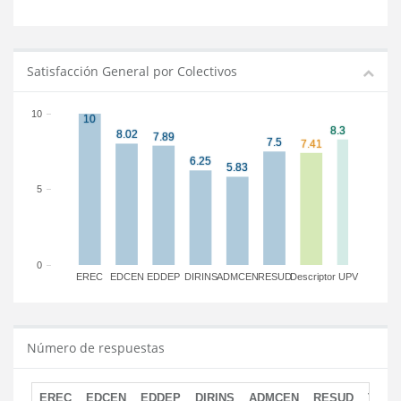
Satisfacción General por Colectivos
10
5
0
EREC
EDCEN
EDDEP
DIRINS
ADMCEN
RESUD
Descriptor
UPV
Número de respuestas
EREC
EDCEN
EDDEP
DIRINS
ADMCEN
RESUD
TOTA