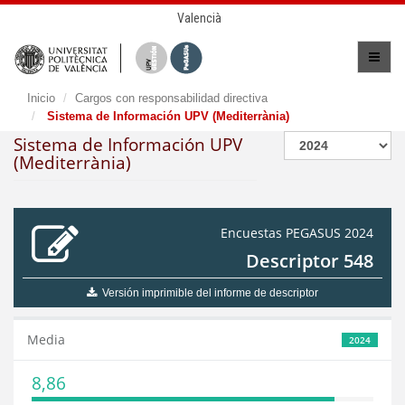
Valencià
Inicio
Cargos con responsabilidad directiva
Sistema de Información UPV (Mediterrània)
Sistema de Información UPV
(Mediterrània)
Encuestas PEGASUS 2024
Descriptor 548
Versión imprimible del informe de descriptor
Media
2024
8,86