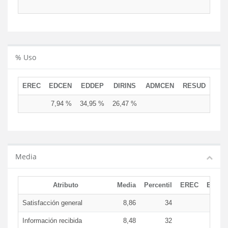
% Uso
EREC
EDCEN
EDDEP
DIRINS
ADMCEN
RESUD
7,94 %
34,95 %
26,47 %
Media
Atributo
Media
Percentil
EREC
EDCE
Satisfacción general
8,86
34
8,5
Información recibida
8,48
32
8,0