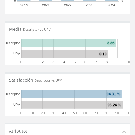
0
0
2019
2021
2022
2023
2024
Media
Descriptor vs UPV
Descriptor
UPV
0
1
2
3
4
5
6
7
8
9
10
Satisfacción
Descriptor vs UPV
Descriptor
UPV
0
10
20
30
40
50
60
70
80
90
100
Atributos