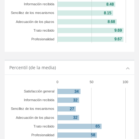
Información recibida
Sencillez de los mecanismos
Adecuación de los plazos
Trato recibido
Profesionalidad
Percentil (de la media)
0
50
100
Satisfacción general
Información recibida
Sencillez de los mecanismos
Adecuación de los plazos
Trato recibido
Profesionalidad