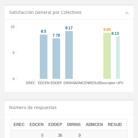
Satisfacción General por Colectivos
10
5
0
EREC
EDCEN
EDDEP
DIRINS
ADMCEN
RESUD
Descriptor
UPV
Número de respuestas
EREC
EDCEN
EDDEP
DIRINS
ADMCEN
RESUD
TOTA
5
36
9
5