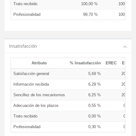
Trato recibido
100,00 %
100,00 %
Profesionalidad
99,70 %
100,00 %
Insatisfacción
Atributo
% Insatisfacción
EREC
EDCEN
Satisfacción general
5,69 %
20,00 %
Información recibida
6,29 %
20,00 %
Sencillez de los mecanismos
6,25 %
20,00 %
Adecuación de los plazos
0,55 %
0,00 %
Trato recibido
0,00 %
0,00 %
Profesionalidad
0,30 %
0,00 %