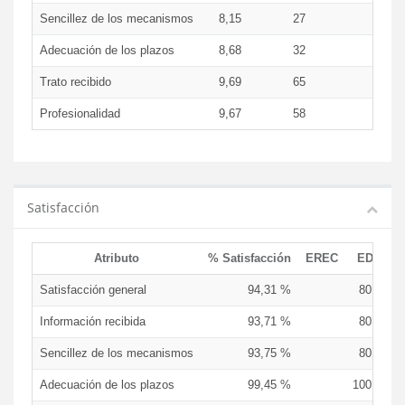
Sencillez de los mecanismos
8,15
27
8,0
Adecuación de los plazos
8,68
32
8,5
Trato recibido
9,69
65
10,0
Profesionalidad
9,67
58
10,0
Satisfacción
Atributo
% Satisfacción
EREC
EDCEN
Satisfacción general
94,31 %
80,00 %
Información recibida
93,71 %
80,00 %
Sencillez de los mecanismos
93,75 %
80,00 %
Adecuación de los plazos
99,45 %
100,00 %