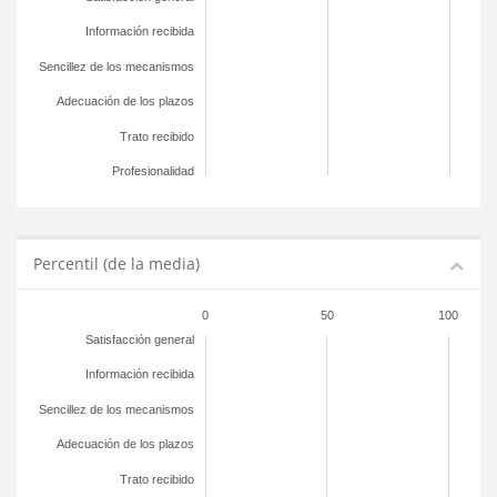
Información recibida
Sencillez de los mecanismos
Adecuación de los plazos
Trato recibido
Profesionalidad
Percentil (de la media)
0
50
100
Satisfacción general
Información recibida
Sencillez de los mecanismos
Adecuación de los plazos
Trato recibido