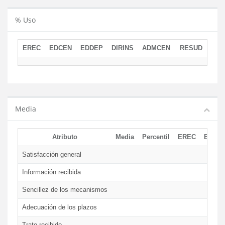
% Uso
EREC
EDCEN
EDDEP
DIRINS
ADMCEN
RESUD
Media
Atributo
Media
Percentil
EREC
EDCE
Satisfacción general
Información recibida
Sencillez de los mecanismos
Adecuación de los plazos
Trato recibido