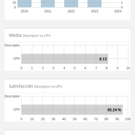
10
1
0
0
2019
2021
2022
2023
2024
Media
Descriptor vs UPV
Descriptor
UPV
0
1
2
3
4
5
6
7
8
9
10
Satisfacción
Descriptor vs UPV
Descriptor
UPV
0
10
20
30
40
50
60
70
80
90
100