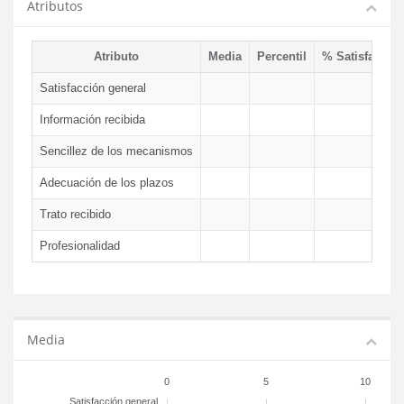
Atributos
Atributo
Media
Percentil
% Satisfacció
Satisfacción general
Información recibida
Sencillez de los mecanismos
Adecuación de los plazos
Trato recibido
Profesionalidad
Media
0
5
10
Satisfacción general