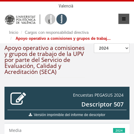
Valencià
Inicio
Cargos con responsabilidad directiva
Apoyo operativo a comisiones y grupos de trabaj...
Apoyo operativo a comisiones
y grupos de trabajo de la UPV
por parte del Servicio de
Evaluación, Calidad y
Acreditación (SECA)
Encuestas PEGASUS 2024
Descriptor 507
Versión imprimible del informe de descriptor
Media
2024