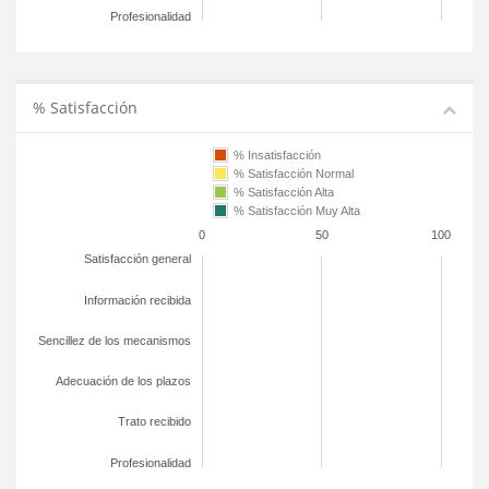
Profesionalidad
% Satisfacción
% Insatisfacción
% Satisfacción Normal
% Satisfacción Alta
% Satisfacción Muy Alta
0
50
100
Satisfacción general
Información recibida
Sencillez de los mecanismos
Adecuación de los plazos
Trato recibido
Profesionalidad