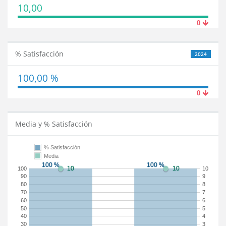
10,00
0
% Satisfacción
2024
100,00 %
0
Media y % Satisfacción
% Satisfacción
Media
100
10
90
9
80
8
70
7
60
6
50
5
40
4
30
3