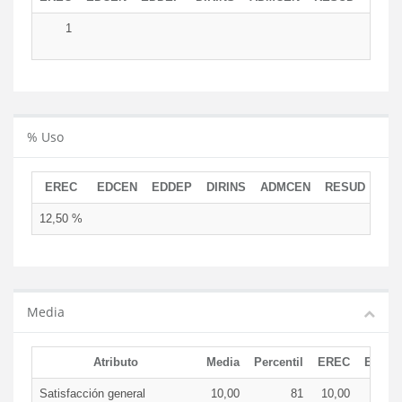
1
% Uso
EREC
EDCEN
EDDEP
DIRINS
ADMCEN
RESUD
12,50 %
Media
Atributo
Media
Percentil
EREC
EDCE
Satisfacción general
10,00
81
10,00