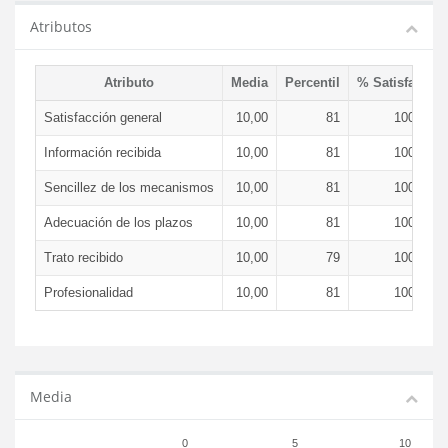
Atributos
Atributo
Media
Percentil
% Satisfacció
Satisfacción general
10,00
81
100,00 
Información recibida
10,00
81
100,00 
Sencillez de los mecanismos
10,00
81
100,00 
Adecuación de los plazos
10,00
81
100,00 
Trato recibido
10,00
79
100,00 
Profesionalidad
10,00
81
100,00 
Media
0
5
10