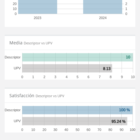
20
2
10
1
0
0
2023
2024
Media
Descriptor vs UPV
Descriptor
UPV
0
1
2
3
4
5
6
7
8
9
10
Satisfacción
Descriptor vs UPV
Descriptor
UPV
0
10
20
30
40
50
60
70
80
90
100