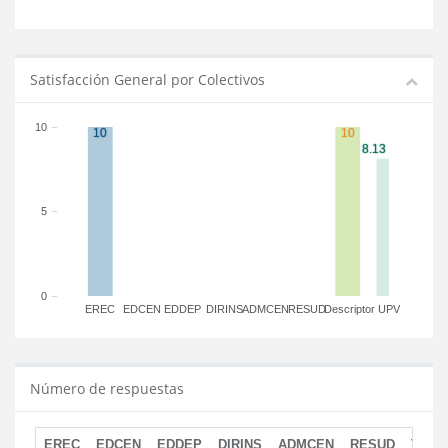
Satisfacción General por Colectivos
10
5
0
EREC
EDCEN
EDDEP
DIRINS
ADMCEN
RESUD
Descriptor
UPV
Número de respuestas
EREC
EDCEN
EDDEP
DIRINS
ADMCEN
RESUD
TOTA