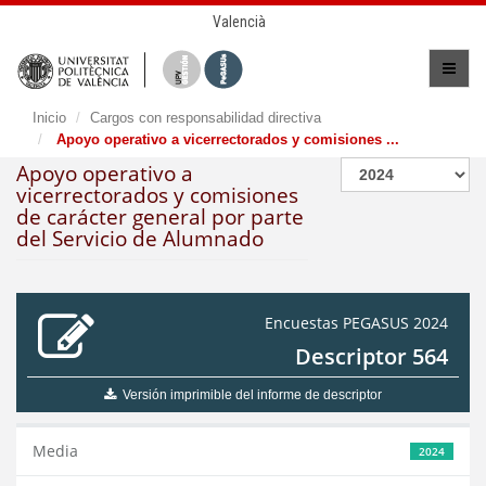
Valencià
Inicio
Cargos con responsabilidad directiva
Apoyo operativo a vicerrectorados y comisiones ...
Apoyo operativo a
vicerrectorados y comisiones
de carácter general por parte
del Servicio de Alumnado
Encuestas PEGASUS 2024
Descriptor 564
Versión imprimible del informe de descriptor
Media
2024