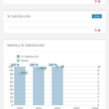
0
% Satisfacción
2024
0
Media y % Satisfacción
% Satisfacción
Media
100
10
90
9
80
8
70
7
60
6
50
5
40
4
30
3
20
2
10
1
0
0
2019
2021
2022
2023
2024