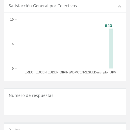
Satisfacción General por Colectivos
10
5
0
EREC
EDCEN
EDDEP
DIRINS
ADMCEN
RESUD
Descriptor
UPV
Número de respuestas
% Uso