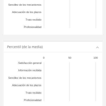
Sencillez de los mecanismos
Adecuación de los plazos
Trato recibido
Profesionalidad
Percentil (de la media)
0
50
100
Satisfacción general
Información recibida
Sencillez de los mecanismos
Adecuación de los plazos
Trato recibido
Profesionalidad