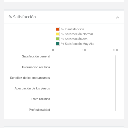
% Satisfacción
% Insatisfacción
% Satisfacción Normal
% Satisfacción Alta
% Satisfacción Muy Alta
0
50
100
Satisfacción general
Información recibida
Sencillez de los mecanismos
Adecuación de los plazos
Trato recibido
Profesionalidad