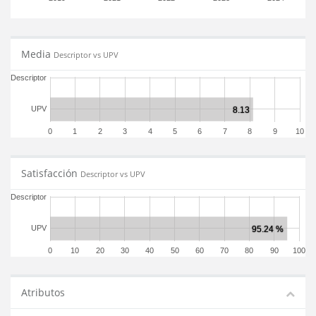
Media
Descriptor vs UPV
Descriptor
UPV
0
1
2
3
4
5
6
7
8
9
10
Satisfacción
Descriptor vs UPV
Descriptor
UPV
0
10
20
30
40
50
60
70
80
90
100
Atributos