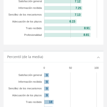
Satisfacción general
Información recibida
Sencillez de los mecanismos
Adecuación de los plazos
Trato recibido
Profesionalidad
Percentil (de la media)
0
50
100
Satisfacción general
Información recibida
Sencillez de los mecanismos
Adecuación de los plazos
Trato recibido