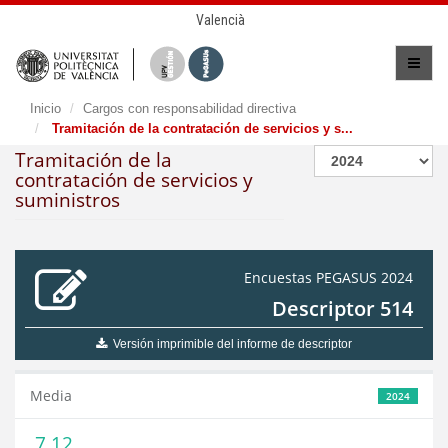
Valencià
Inicio
Cargos con responsabilidad directiva
Tramitación de la contratación de servicios y s...
Tramitación de la
contratación de servicios y
suministros
Encuestas PEGASUS 2024
Descriptor 514
Versión imprimible del informe de descriptor
Media
2024
7,12