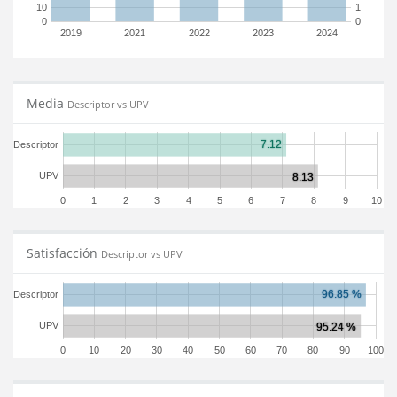
10
1
0
0
2019
2021
2022
2023
2024
Media
Descriptor vs UPV
Descriptor
UPV
0
1
2
3
4
5
6
7
8
9
10
Satisfacción
Descriptor vs UPV
Descriptor
UPV
0
10
20
30
40
50
60
70
80
90
100