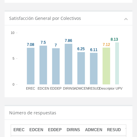
Satisfacción General por Colectivos
10
5
0
EREC
EDCEN
EDDEP
DIRINS
ADMCEN
RESUD
Descriptor
UPV
Número de respuestas
EREC
EDCEN
EDDEP
DIRINS
ADMCEN
RESUD
TOTA