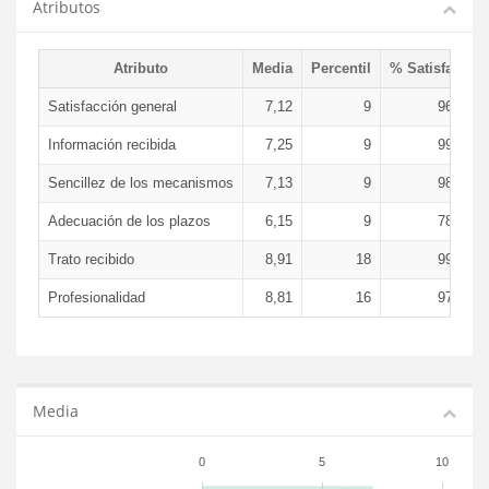
Atributos
Atributo
Media
Percentil
% Satisfacció
Satisfacción general
7,12
9
96,85 
Información recibida
7,25
9
99,31 
Sencillez de los mecanismos
7,13
9
98,15 
Adecuación de los plazos
6,15
9
78,02 
Trato recibido
8,91
18
99,75 
Profesionalidad
8,81
16
97,90 
Media
0
5
10