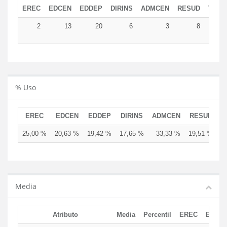
EREC
EDCEN
EDDEP
DIRINS
ADMCEN
RESUD
TOTA
2
13
20
6
3
8
5
% Uso
EREC
EDCEN
EDDEP
DIRINS
ADMCEN
RESUD
25,00 %
20,63 %
19,42 %
17,65 %
33,33 %
19,51 %
Media
Atributo
Media
Percentil
EREC
EDCE