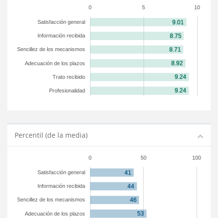
0
5
10
Satisfacción general
Información recibida
Sencillez de los mecanismos
Adecuación de los plazos
Trato recibido
Profesionalidad
Percentil (de la media)
0
50
100
Satisfacción general
Información recibida
Sencillez de los mecanismos
Adecuación de los plazos