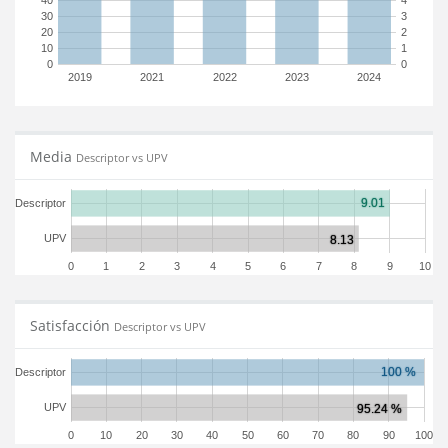
40
4
30
3
20
2
10
1
0
0
2019
2021
2022
2023
2024
Media
Descriptor vs UPV
Descriptor
UPV
0
1
2
3
4
5
6
7
8
9
10
Satisfacción
Descriptor vs UPV
Descriptor
UPV
0
10
20
30
40
50
60
70
80
90
100