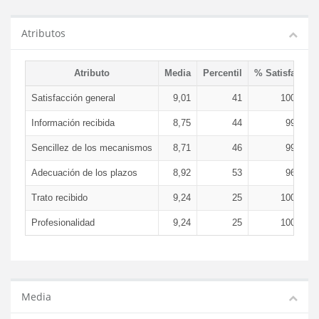
Atributos
Atributo
Media
Percentil
% Satisfacció
Satisfacción general
9,01
41
100,00 
Información recibida
8,75
44
99,88 
Sencillez de los mecanismos
8,71
46
99,88 
Adecuación de los plazos
8,92
53
96,67 
Trato recibido
9,24
25
100,00 
Profesionalidad
9,24
25
100,00 
Media