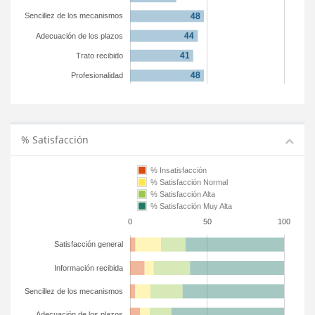
Sencillez de los mecanismos
Adecuación de los plazos
Trato recibido
Profesionalidad
% Satisfacción
% Insatisfacción
% Satisfacción Normal
% Satisfacción Alta
% Satisfacción Muy Alta
0
50
100
Satisfacción general
Información recibida
Sencillez de los mecanismos
Adecuación de los plazos