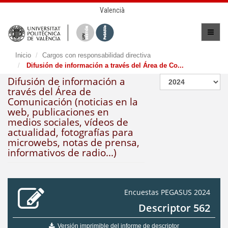
Valencià
Inicio
Cargos con responsabilidad directiva
Difusión de información a través del Área de Co...
Difusión de información a
través del Área de
Comunicación (noticias en la
web, publicaciones en
medios sociales, vídeos de
actualidad, fotografías para
microwebs, notas de prensa,
informativos de radio...)
Encuestas PEGASUS 2024
Descriptor 562
Versión imprimible del informe de descriptor