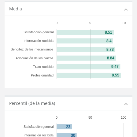
Media
0
5
10
Satisfacción general
Información recibida
Sencillez de los mecanismos
Adecuación de los plazos
Trato recibido
Profesionalidad
Percentil (de la media)
0
50
100
Satisfacción general
Información recibida