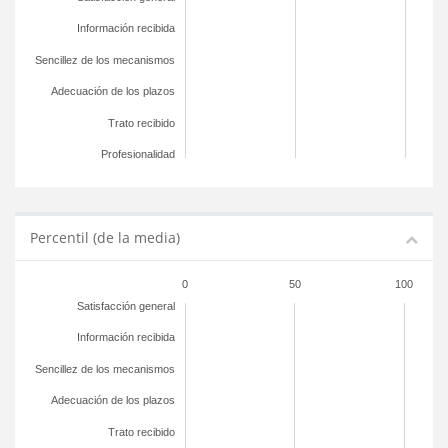
Información recibida
Sencillez de los mecanismos
Adecuación de los plazos
Trato recibido
Profesionalidad
Percentil (de la media)
0
50
100
Satisfacción general
Información recibida
Sencillez de los mecanismos
Adecuación de los plazos
Trato recibido