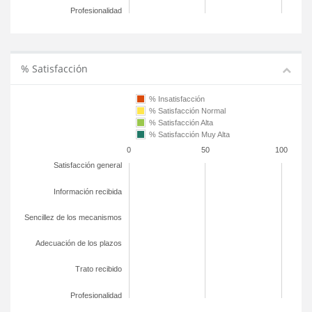
Profesionalidad
% Satisfacción
% Insatisfacción
% Satisfacción Normal
% Satisfacción Alta
% Satisfacción Muy Alta
0
50
100
Satisfacción general
Información recibida
Sencillez de los mecanismos
Adecuación de los plazos
Trato recibido
Profesionalidad