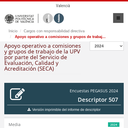
Valencià
Inicio
Cargos con responsabilidad directiva
Apoyo operativo a comisiones y grupos de trabaj...
Apoyo operativo a comisiones
y grupos de trabajo de la UPV
por parte del Servicio de
Evaluación, Calidad y
Acreditación (SECA)
Encuestas PEGASUS 2024
Descriptor 507
Versión imprimible del informe de descriptor
Media
2024