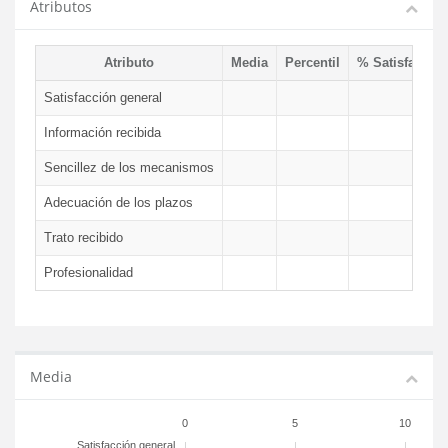
Atributos
Atributo
Media
Percentil
% Satisfacció
Satisfacción general
Información recibida
Sencillez de los mecanismos
Adecuación de los plazos
Trato recibido
Profesionalidad
Media
0
5
10
Satisfacción general