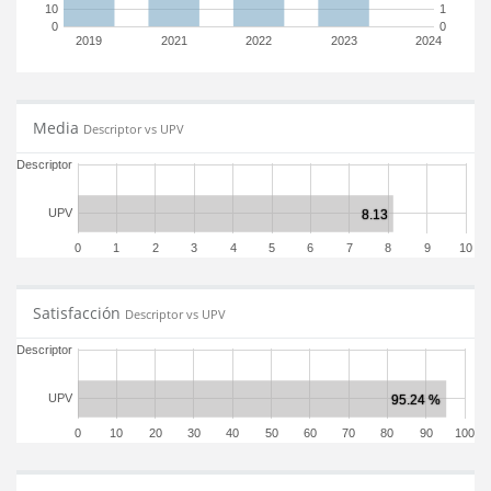
10
1
0
0
2019
2021
2022
2023
2024
Media
Descriptor vs UPV
Descriptor
UPV
0
1
2
3
4
5
6
7
8
9
10
Satisfacción
Descriptor vs UPV
Descriptor
UPV
0
10
20
30
40
50
60
70
80
90
100