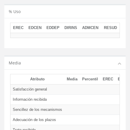
% Uso
EREC
EDCEN
EDDEP
DIRINS
ADMCEN
RESUD
Media
Atributo
Media
Percentil
EREC
EDCE
Satisfacción general
Información recibida
Sencillez de los mecanismos
Adecuación de los plazos
Trato recibido