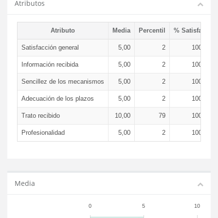
Atributos
Atributo
Media
Percentil
% Satisfacció
Satisfacción general
5,00
2
100,00 
Información recibida
5,00
2
100,00 
Sencillez de los mecanismos
5,00
2
100,00 
Adecuación de los plazos
5,00
2
100,00 
Trato recibido
10,00
79
100,00 
Profesionalidad
5,00
2
100,00 
Media
0
5
10