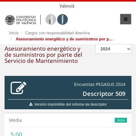
Valencià
Inicio
Cargos con responsabilidad directiva
Asesoramiento energético y de suministros por p...
Asesoramiento energético y
de suministros por parte del
Servicio de Mantenimiento
Encuestas PEGASUS 2024
Descriptor 509
Versión imprimible del informe de descriptor
Media
2024
5,00