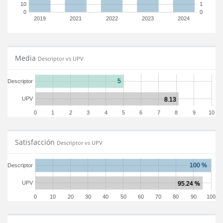
10
1
0
0
2019
2021
2022
2023
2024
Media
Descriptor vs UPV
Descriptor
UPV
0
1
2
3
4
5
6
7
8
9
10
Satisfacción
Descriptor vs UPV
Descriptor
UPV
0
10
20
30
40
50
60
70
80
90
100