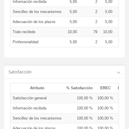
Información recibida
5,00
2
5,00
Sencillez de los mecanismos
5,00
2
5,00
Adecuación de los plazos
5,00
2
5,00
Trato recibido
10,00
79
10,00
Profesionalidad
5,00
2
5,00
Satisfacción
Atributo
% Satisfacción
EREC
EDCE
Satisfacción general
100,00 %
100,00 %
Información recibida
100,00 %
100,00 %
Sencillez de los mecanismos
100,00 %
100,00 %
Adecuación de los plazos
100,00 %
100,00 %