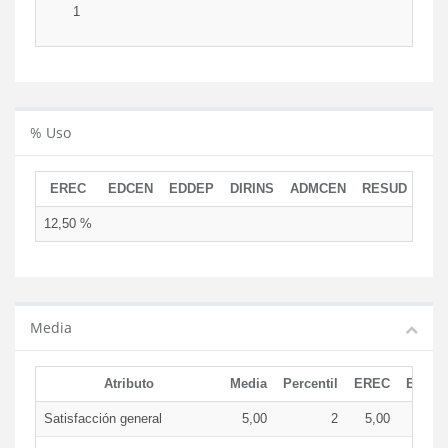
1
% Uso
EREC
EDCEN
EDDEP
DIRINS
ADMCEN
RESUD
12,50 %
Media
Atributo
Media
Percentil
EREC
EDCE
Satisfacción general
5,00
2
5,00