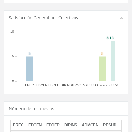
Satisfacción General por Colectivos
10
5
0
EREC
EDCEN
EDDEP
DIRINS
ADMCEN
RESUD
Descriptor
UPV
Número de respuestas
EREC
EDCEN
EDDEP
DIRINS
ADMCEN
RESUD
TOTA