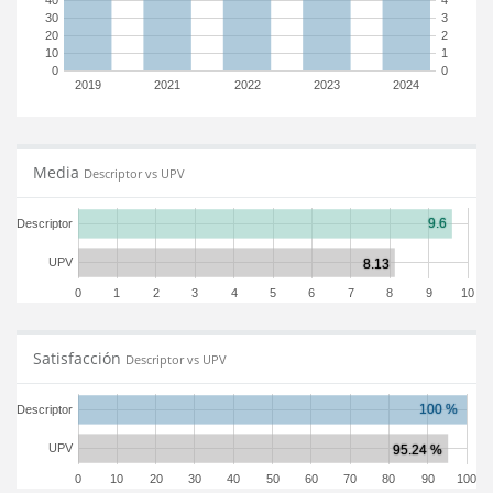
40
4
30
3
20
2
10
1
0
0
2019
2021
2022
2023
2024
Media
Descriptor vs UPV
Descriptor
UPV
0
1
2
3
4
5
6
7
8
9
10
Satisfacción
Descriptor vs UPV
Descriptor
UPV
0
10
20
30
40
50
60
70
80
90
100