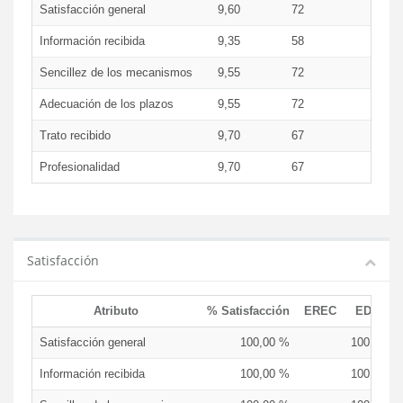
Satisfacción general
9,60
72
9,6
Información recibida
9,35
58
9,3
Sencillez de los mecanismos
9,55
72
9,5
Adecuación de los plazos
9,55
72
9,5
Trato recibido
9,70
67
9,7
Profesionalidad
9,70
67
9,7
Satisfacción
Atributo
% Satisfacción
EREC
EDCEN
Satisfacción general
100,00 %
100,00 %
Información recibida
100,00 %
100,00 %