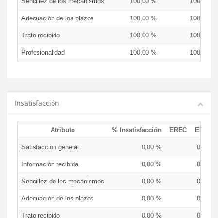
Sencillez de los mecanismos
100,00 %
100,00 %
Adecuación de los plazos
100,00 %
100,00 %
Trato recibido
100,00 %
100,00 %
Profesionalidad
100,00 %
100,00 %
Insatisfacción
Atributo
% Insatisfacción
EREC
EDCEN
Satisfacción general
0,00 %
0,00 %
Información recibida
0,00 %
0,00 %
Sencillez de los mecanismos
0,00 %
0,00 %
Adecuación de los plazos
0,00 %
0,00 %
Trato recibido
0,00 %
0,00 %