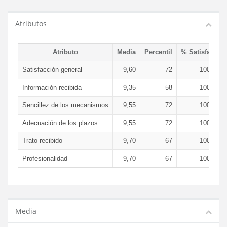
Atributos
Atributo
Media
Percentil
% Satisfacció
Satisfacción general
9,60
72
100,00 
Información recibida
9,35
58
100,00 
Sencillez de los mecanismos
9,55
72
100,00 
Adecuación de los plazos
9,55
72
100,00 
Trato recibido
9,70
67
100,00 
Profesionalidad
9,70
67
100,00 
Media