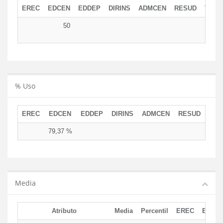
EREC
EDCEN
EDDEP
DIRINS
ADMCEN
RESUD
TOTA
50
5
% Uso
EREC
EDCEN
EDDEP
DIRINS
ADMCEN
RESUD
79,37 %
Media
Atributo
Media
Percentil
EREC
EDCE