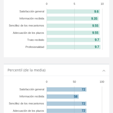
0
5
10
Satisfacción general
Información recibida
Sencillez de los mecanismos
Adecuación de los plazos
Trato recibido
Profesionalidad
Percentil (de la media)
0
50
100
Satisfacción general
Información recibida
Sencillez de los mecanismos
Adecuación de los plazos