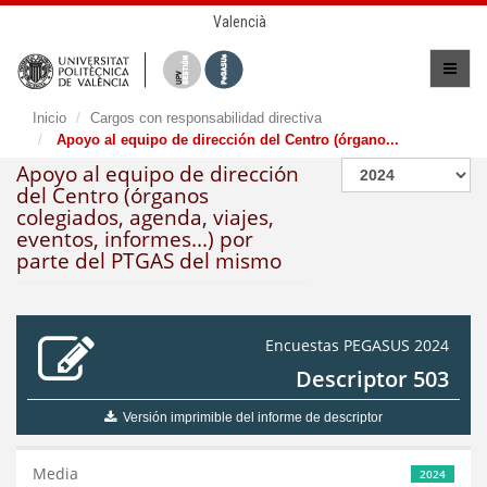
Valencià
Inicio
Cargos con responsabilidad directiva
Apoyo al equipo de dirección del Centro (órgano...
Apoyo al equipo de dirección
del Centro (órganos
colegiados, agenda, viajes,
eventos, informes...) por
parte del PTGAS del mismo
Encuestas PEGASUS 2024
Descriptor 503
Versión imprimible del informe de descriptor
Media
2024