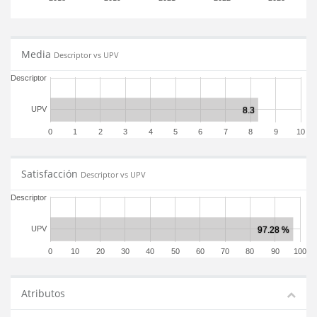
Media
Descriptor vs UPV
Descriptor
UPV
0
1
2
3
4
5
6
7
8
9
10
Satisfacción
Descriptor vs UPV
Descriptor
UPV
0
10
20
30
40
50
60
70
80
90
100
Atributos