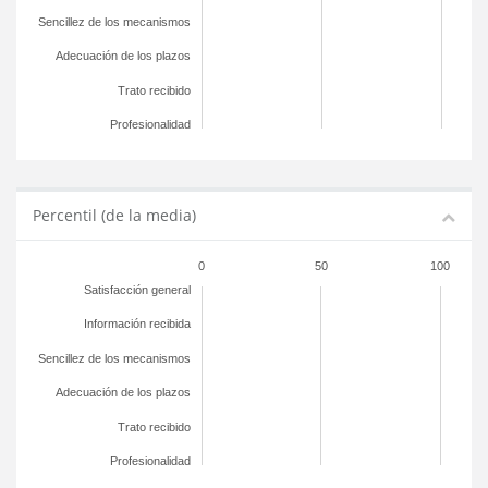
Sencillez de los mecanismos
Adecuación de los plazos
Trato recibido
Profesionalidad
Percentil (de la media)
0
50
100
Satisfacción general
Información recibida
Sencillez de los mecanismos
Adecuación de los plazos
Trato recibido
Profesionalidad