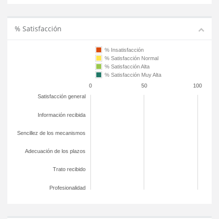
% Satisfacción
% Insatisfacción
% Satisfacción Normal
% Satisfacción Alta
% Satisfacción Muy Alta
0
50
100
Satisfacción general
Información recibida
Sencillez de los mecanismos
Adecuación de los plazos
Trato recibido
Profesionalidad