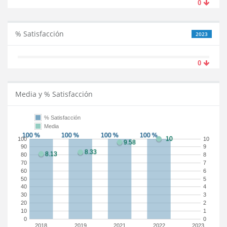
0
% Satisfacción
2023
0
Media y % Satisfacción
% Satisfacción
Media
100
10
90
9
80
8
70
7
60
6
50
5
40
4
30
3
20
2
10
1
0
0
2018
2019
2021
2022
2023