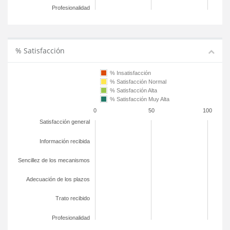
Profesionalidad
% Satisfacción
% Insatisfacción
% Satisfacción Normal
% Satisfacción Alta
% Satisfacción Muy Alta
0
50
100
Satisfacción general
Información recibida
Sencillez de los mecanismos
Adecuación de los plazos
Trato recibido
Profesionalidad