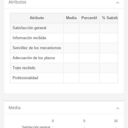
Atributos
Atributo
Media
Percentil
% Satisfacció
Satisfacción general
Información recibida
Sencillez de los mecanismos
Adecuación de los plazos
Trato recibido
Profesionalidad
Media
0
5
10
Satisfacción general