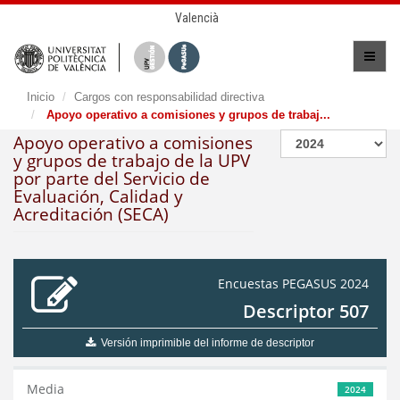
Valencià
Inicio
Cargos con responsabilidad directiva
Apoyo operativo a comisiones y grupos de trabaj...
Apoyo operativo a comisiones
y grupos de trabajo de la UPV
por parte del Servicio de
Evaluación, Calidad y
Acreditación (SECA)
Encuestas PEGASUS 2024
Descriptor 507
Versión imprimible del informe de descriptor
Media
2024