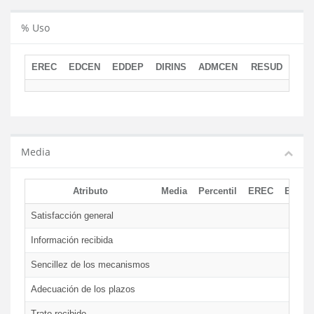
% Uso
EREC
EDCEN
EDDEP
DIRINS
ADMCEN
RESUD
Media
Atributo
Media
Percentil
EREC
EDCE
Satisfacción general
Información recibida
Sencillez de los mecanismos
Adecuación de los plazos
Trato recibido