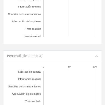
Información recibida
Sencillez de los mecanismos
Adecuación de los plazos
Trato recibido
Profesionalidad
Percentil (de la media)
0
50
100
Satisfacción general
Información recibida
Sencillez de los mecanismos
Adecuación de los plazos
Trato recibido