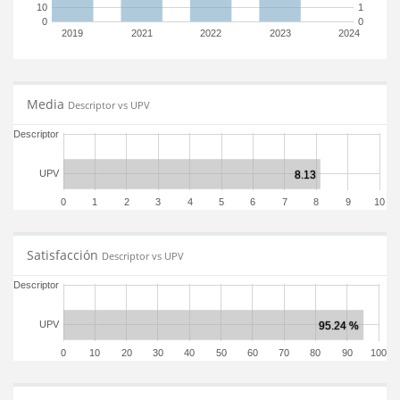
10
1
0
0
2019
2021
2022
2023
2024
Media
Descriptor vs UPV
Descriptor
UPV
0
1
2
3
4
5
6
7
8
9
10
Satisfacción
Descriptor vs UPV
Descriptor
UPV
0
10
20
30
40
50
60
70
80
90
100