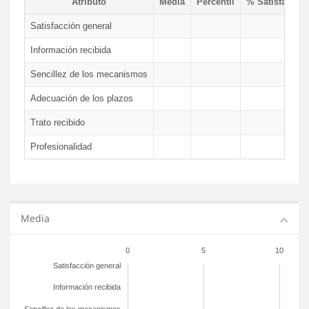
Atributo
Media
Percentil
% Satisfacció
Satisfacción general
Información recibida
Sencillez de los mecanismos
Adecuación de los plazos
Trato recibido
Profesionalidad
Media
0
5
10
Satisfacción general
Información recibida