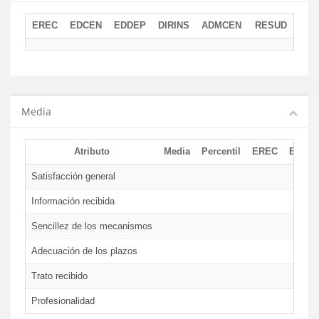
EREC
EDCEN
EDDEP
DIRINS
ADMCEN
RESUD
Media
Atributo
Media
Percentil
EREC
EDCE
Satisfacción general
Información recibida
Sencillez de los mecanismos
Adecuación de los plazos
Trato recibido
Profesionalidad