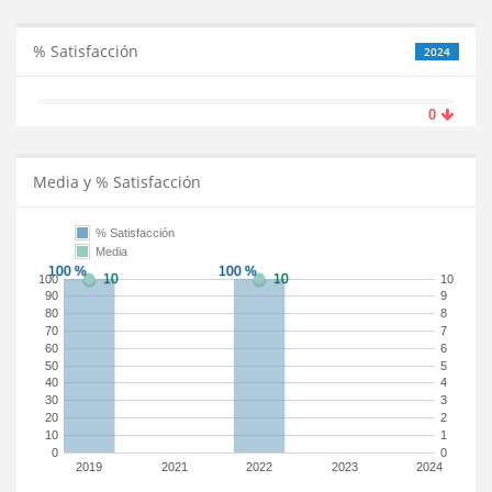
% Satisfacción
2024
0
Media y % Satisfacción
% Satisfacción
Media
100
10
90
9
80
8
70
7
60
6
50
5
40
4
30
3
20
2
10
1
0
0
2019
2021
2022
2023
2024