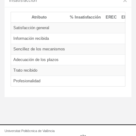
Insatisfacción
Atributo
% Insatisfacción
EREC
EDCEN
Satisfacción general
Información recibida
Sencillez de los mecanismos
Adecuación de los plazos
Trato recibido
Profesionalidad
Universitat Politècnica de València