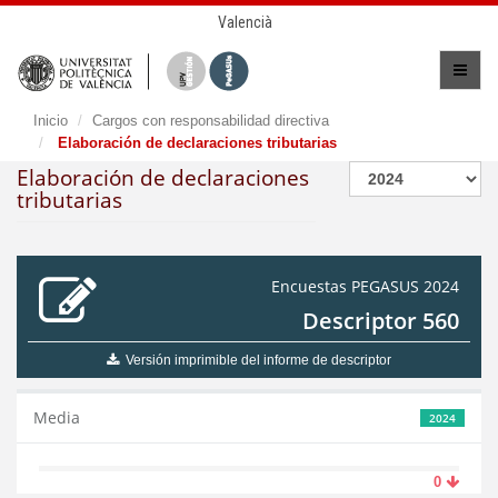
Valencià
Inicio
Cargos con responsabilidad directiva
Elaboración de declaraciones tributarias
Elaboración de declaraciones
tributarias
Encuestas PEGASUS 2024
Descriptor 560
Versión imprimible del informe de descriptor
Media
2024
0