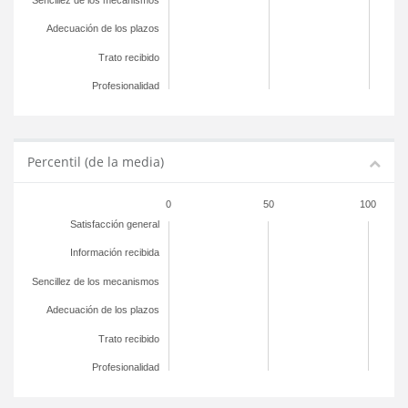
Sencillez de los mecanismos
Adecuación de los plazos
Trato recibido
Profesionalidad
Percentil (de la media)
0
50
100
Satisfacción general
Información recibida
Sencillez de los mecanismos
Adecuación de los plazos
Trato recibido
Profesionalidad