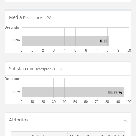
Media
Descriptor vs UPV
Descriptor
UPV
0
1
2
3
4
5
6
7
8
9
10
Satisfacción
Descriptor vs UPV
Descriptor
UPV
0
10
20
30
40
50
60
70
80
90
100
Atributos