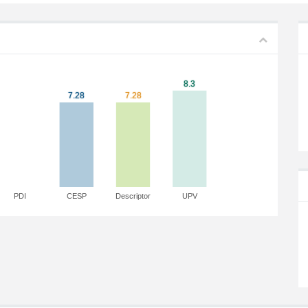
PDI
CESP
Descriptor
UPV