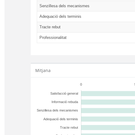
Senzillesa dels mecanismes
Adequació dels terminis
Tracte rebut
Professionalitat
Mitjana
0
Satisfacció general
Informació rebuda
Senzillesa dels mecanismes
Adequació dels terminis
Tracte rebut