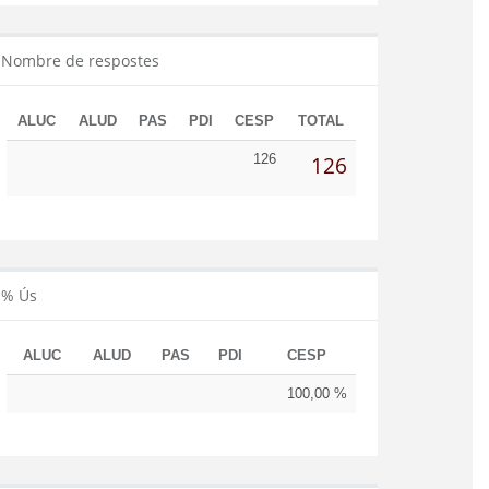
Nombre de respostes
ALUC
ALUD
PAS
PDI
CESP
TOTAL
126
126
% Ús
ALUC
ALUD
PAS
PDI
CESP
100,00 %