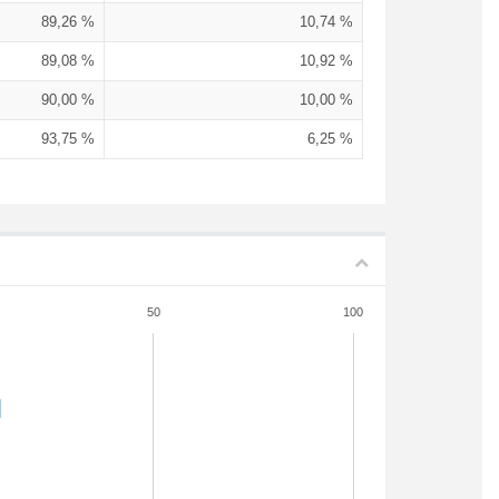
89,26 %
10,74 %
89,08 %
10,92 %
90,00 %
10,00 %
93,75 %
6,25 %
50
100