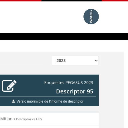
Enquestes PEGASUS 2023
Descriptor 95
Versió imprimible de l'informe de descriptor
Mitjana
Descriptor vs UPV