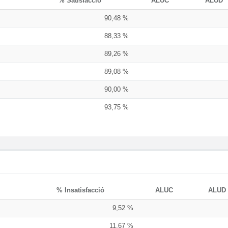
% Satisfacció
ALUC
ALUD
90,48 %
88,33 %
89,26 %
89,08 %
90,00 %
93,75 %
% Insatisfacció
ALUC
ALUD
9,52 %
11,67 %