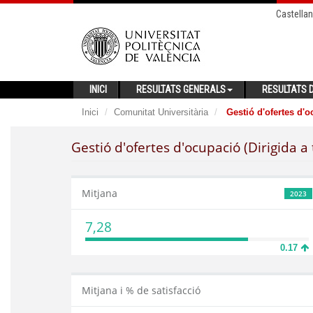
Castella
INICI
RESULTATS GENERALS
RESULTATS D
Inici
Comunitat Universitària
Gestió d'ofertes d'oc
Gestió d'ofertes d'ocupació (Dirigida a 
Mitjana
2023
7,28
0.17
Mitjana i % de satisfacció