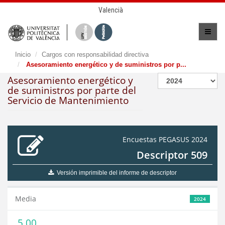
Valencià
Inicio
Cargos con responsabilidad directiva
Asesoramiento energético y de suministros por p...
Asesoramiento energético y
de suministros por parte del
Servicio de Mantenimiento
Encuestas PEGASUS 2024
Descriptor 509
Versión imprimible del informe de descriptor
Media
2024
5,00