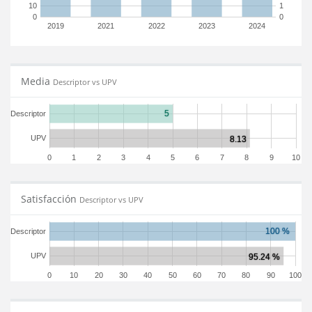
10
1
0
0
2019
2021
2022
2023
2024
Media
Descriptor vs UPV
Descriptor
UPV
0
1
2
3
4
5
6
7
8
9
10
Satisfacción
Descriptor vs UPV
Descriptor
UPV
0
10
20
30
40
50
60
70
80
90
100