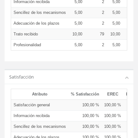
Información recibida
5,00
2
5,00
Sencillez de los mecanismos
5,00
2
5,00
Adecuación de los plazos
5,00
2
5,00
Trato recibido
10,00
79
10,00
Profesionalidad
5,00
2
5,00
Satisfacción
Atributo
% Satisfacción
EREC
EDCE
Satisfacción general
100,00 %
100,00 %
Información recibida
100,00 %
100,00 %
Sencillez de los mecanismos
100,00 %
100,00 %
Adecuación de los plazos
100,00 %
100,00 %