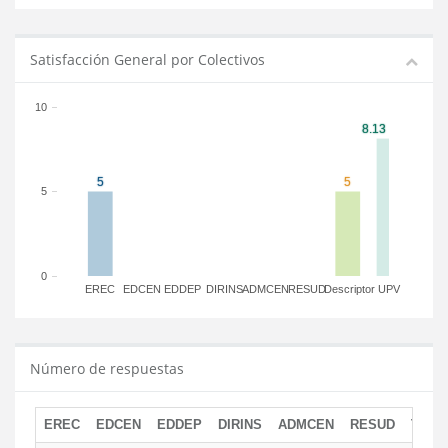
Satisfacción General por Colectivos
10
5
0
EREC
EDCEN
EDDEP
DIRINS
ADMCEN
RESUD
Descriptor
UPV
Número de respuestas
EREC
EDCEN
EDDEP
DIRINS
ADMCEN
RESUD
TOTA