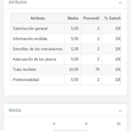
Atributos
Atributo
Media
Percentil
% Satisfacció
Satisfacción general
5,00
2
100,00 
Información recibida
5,00
2
100,00 
Sencillez de los mecanismos
5,00
2
100,00 
Adecuación de los plazos
5,00
2
100,00 
Trato recibido
10,00
79
100,00 
Profesionalidad
5,00
2
100,00 
Media
0
5
10