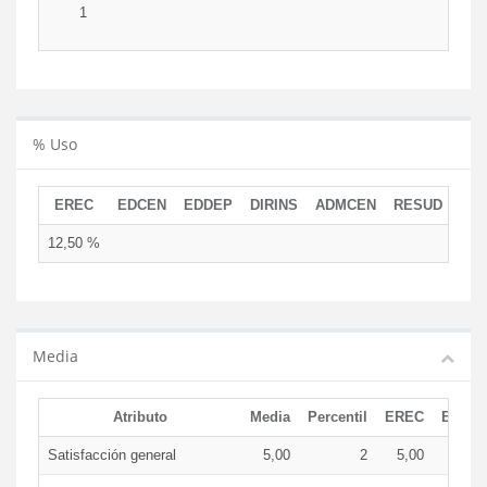
1
% Uso
EREC
EDCEN
EDDEP
DIRINS
ADMCEN
RESUD
12,50 %
Media
Atributo
Media
Percentil
EREC
EDCE
Satisfacción general
5,00
2
5,00