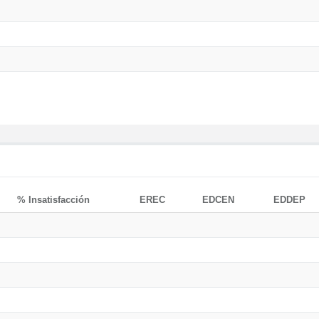
% Insatisfacción
EREC
EDCEN
EDDEP