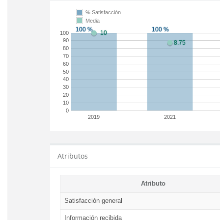
% Satisfacción
Media
100
90
80
70
60
50
40
30
20
10
0
2019
2021
Atributos
Atributo
Satisfacción general
Información recibida