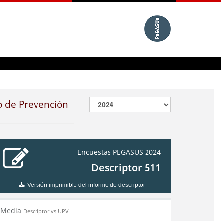
o de Prevención
Encuestas PEGASUS 2024
Descriptor 511
Versión imprimible del informe de descriptor
Media
Descriptor vs UPV