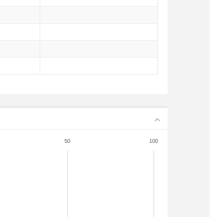
50
100