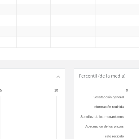
Percentil (de la media)
5
10
0
Satisfacción general
Información recibida
Sencillez de los mecanismos
Adecuación de los plazos
Trato recibido