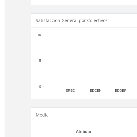
Satisfacción General por Colectivos
10
5
0
EREC
EDCEN
EDDEP
Media
Atributo