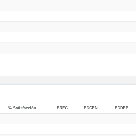
% Satisfacción
EREC
EDCEN
EDDEP