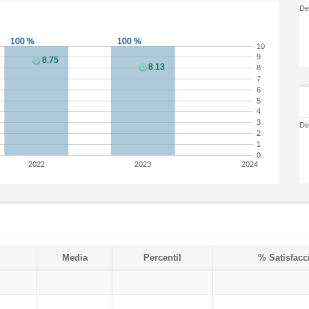
De
10
9
8
7
6
5
4
3
De
2
1
0
2022
2023
2024
Media
Percentil
% Satisfacc