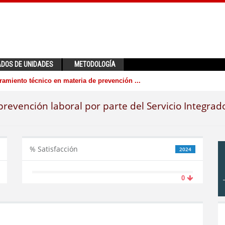
ADOS DE UNIDADES
METODOLOGÍA
amiento técnico en materia de prevención ...
revención laboral por parte del Servicio Integrad
% Satisfacción
2024
0