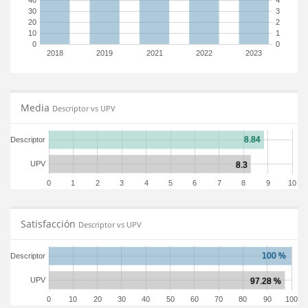
40
4
30
3
20
2
10
1
0
0
2018
2019
2021
2022
2023
Media
Descriptor vs UPV
Descriptor
UPV
0
1
2
3
4
5
6
7
8
9
10
Satisfacción
Descriptor vs UPV
Descriptor
UPV
0
10
20
30
40
50
60
70
80
90
100