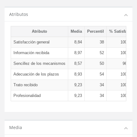
Atributos
Atributo
Media
Percentil
% Satisfacció
Satisfacción general
8,84
38
100,00 
Información recibida
8,97
52
100,00 
Sencillez de los mecanismos
8,57
50
96,43 
Adecuación de los plazos
8,93
54
100,00 
Trato recibido
9,23
34
100,00 
Profesionalidad
9,23
34
100,00 
Media