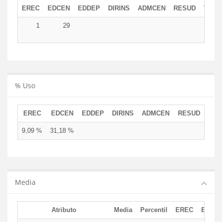
EREC
EDCEN
EDDEP
DIRINS
ADMCEN
RESUD
TOTA
1
29
3
% Uso
EREC
EDCEN
EDDEP
DIRINS
ADMCEN
RESUD
9,09 %
31,18 %
Media
Atributo
Media
Percentil
EREC
EDCE