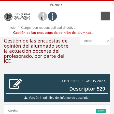
Valencià
Inicio
Cargos con responsabilidad directiva
Gestión de las encuestas de opinión del alumnad...
Gestión de las encuestas de
opinión del alumnado sobre
la actuación docente del
profesorado, por parte del
ICE
Encuestas PEGASUS 2023
Descriptor 529
Versión imprimible del informe de descriptor
Media
2023