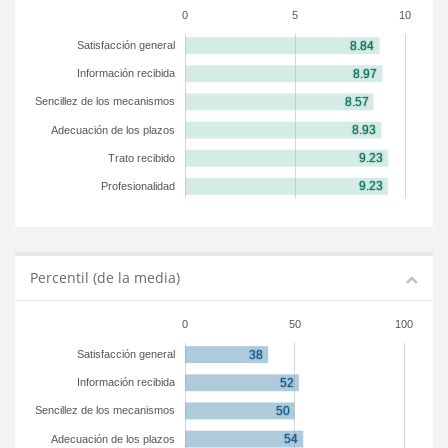
0
5
10
Satisfacción general
Información recibida
Sencillez de los mecanismos
Adecuación de los plazos
Trato recibido
Profesionalidad
Percentil (de la media)
0
50
100
Satisfacción general
Información recibida
Sencillez de los mecanismos
Adecuación de los plazos