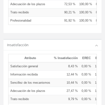
Adecuación de los plazos
72,53 %
100,00 %
81,25
Trato recibido
90,21 %
100,00 %
87,50
Profesionalidad
91,92 %
100,00 %
87,50
Insatisfacción
Atributo
% Insatisfacción
EREC
EDCE
Satisfacción general
8,43 %
0,00 %
12,50 
Información recibida
12,44 %
0,00 %
13,33 
Sencillez de los mecanismos
10,44 %
0,00 %
13,33 
Adecuación de los plazos
27,47 %
0,00 %
18,75 
Trato recibido
9,79 %
0,00 %
12,50 