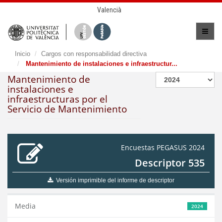
Valencià
Inicio
Cargos con responsabilidad directiva
Mantenimiento de instalaciones e infraestructur...
Mantenimiento de
instalaciones e
infraestructuras por el
Servicio de Mantenimiento
Encuestas PEGASUS 2024
Descriptor 535
Versión imprimible del informe de descriptor
Media
2024