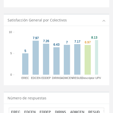
Satisfacción General por Colectivos
10
5
0
EREC
EDCEN
EDDEP
DIRINS
ADMCEN
RESUD
Descriptor
UPV
Número de respuestas
EREC
EDCEN
EDDEP
DIRINS
ADMCEN
RESUD
TOTA