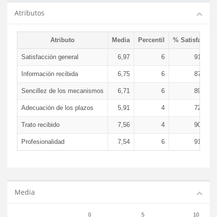
Atributos
Atributo
Media
Percentil
% Satisfacció
Satisfacción general
6,97
6
91,57 
Información recibida
6,75
6
87,56 
Sencillez de los mecanismos
6,71
6
89,56 
Adecuación de los plazos
5,91
4
72,53 
Trato recibido
7,56
4
90,21 
Profesionalidad
7,54
6
91,92 
Media
0
5
10