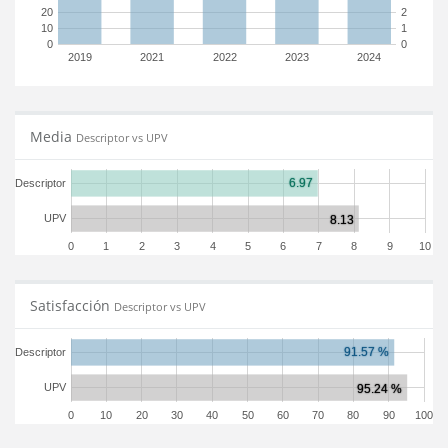
20
2
10
1
0
0
2019
2021
2022
2023
2024
Media
Descriptor vs UPV
Descriptor
UPV
0
1
2
3
4
5
6
7
8
9
10
Satisfacción
Descriptor vs UPV
Descriptor
UPV
0
10
20
30
40
50
60
70
80
90
100