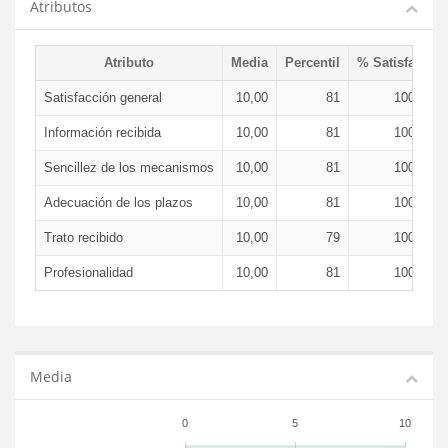
Atributos
Atributo
Media
Percentil
% Satisfacció
Satisfacción general
10,00
81
100,00 
Información recibida
10,00
81
100,00 
Sencillez de los mecanismos
10,00
81
100,00 
Adecuación de los plazos
10,00
81
100,00 
Trato recibido
10,00
79
100,00 
Profesionalidad
10,00
81
100,00 
Media
0
5
10