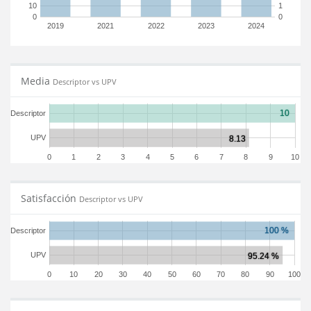
10
1
0
0
2019
2021
2022
2023
2024
Media
Descriptor vs UPV
Descriptor
UPV
0
1
2
3
4
5
6
7
8
9
10
Satisfacción
Descriptor vs UPV
Descriptor
UPV
0
10
20
30
40
50
60
70
80
90
100