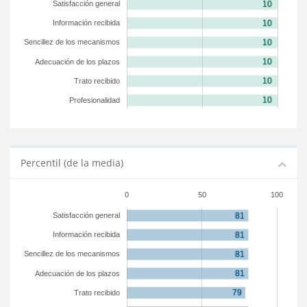
Satisfacción general
Información recibida
Sencillez de los mecanismos
Adecuación de los plazos
Trato recibido
Profesionalidad
Percentil (de la media)
0
50
100
Satisfacción general
Información recibida
Sencillez de los mecanismos
Adecuación de los plazos
Trato recibido