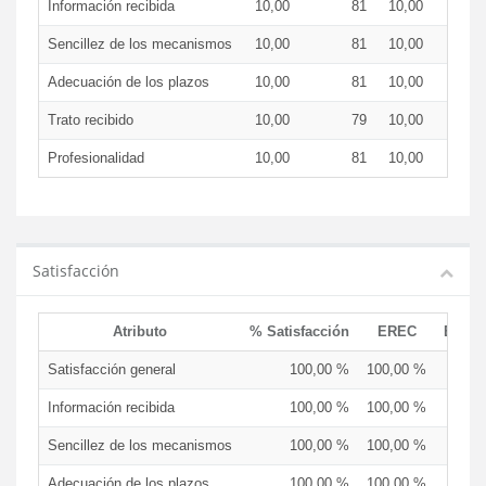
Información recibida
10,00
81
10,00
Sencillez de los mecanismos
10,00
81
10,00
Adecuación de los plazos
10,00
81
10,00
Trato recibido
10,00
79
10,00
Profesionalidad
10,00
81
10,00
Satisfacción
Atributo
% Satisfacción
EREC
EDCE
Satisfacción general
100,00 %
100,00 %
Información recibida
100,00 %
100,00 %
Sencillez de los mecanismos
100,00 %
100,00 %
Adecuación de los plazos
100,00 %
100,00 %