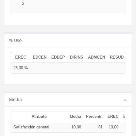
2
% Uso
EREC
EDCEN
EDDEP
DIRINS
ADMCEN
RESUD
25,00 %
Media
Atributo
Media
Percentil
EREC
EDCE
Satisfacción general
10,00
81
10,00