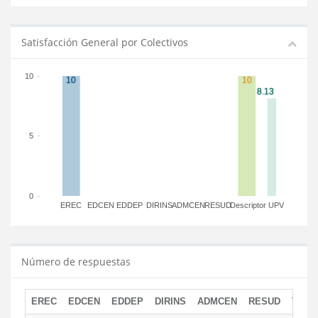
Satisfacción General por Colectivos
10
5
0
EREC
EDCEN
EDDEP
DIRINS
ADMCEN
RESUD
Descriptor
UPV
Número de respuestas
EREC
EDCEN
EDDEP
DIRINS
ADMCEN
RESUD
TOTA