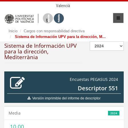
Valencià
Inicio
Cargos con responsabilidad directiva
Sistema de Información UPV para la dirección, M...
Sistema de Información UPV
para la dirección,
Mediterrània
Encuestas PEGASUS 2024
Descriptor 551
Versión imprimible del informe de descriptor
Media
2024
10,00