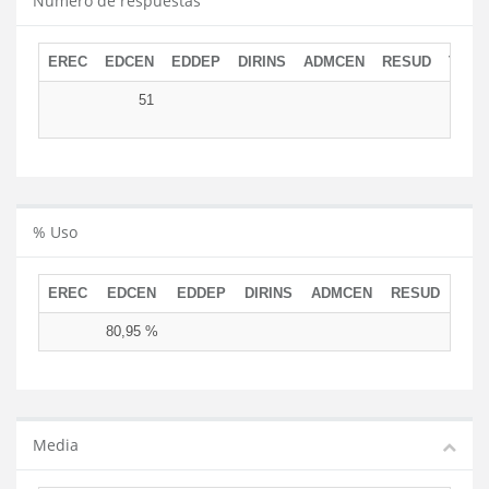
Número de respuestas
EREC
EDCEN
EDDEP
DIRINS
ADMCEN
RESUD
TOTA
51
5
% Uso
EREC
EDCEN
EDDEP
DIRINS
ADMCEN
RESUD
80,95 %
Media