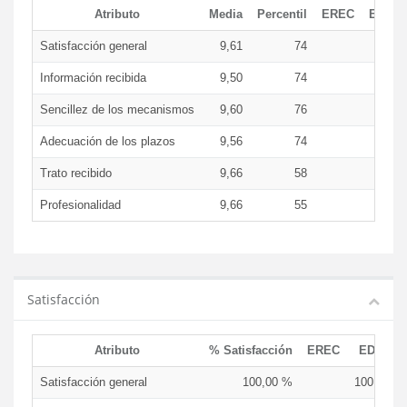
Atributo
Media
Percentil
EREC
EDCE
Satisfacción general
9,61
74
9,6
Información recibida
9,50
74
9,5
Sencillez de los mecanismos
9,60
76
9,6
Adecuación de los plazos
9,56
74
9,5
Trato recibido
9,66
58
9,6
Profesionalidad
9,66
55
9,6
Satisfacción
Atributo
% Satisfacción
EREC
EDCEN
Satisfacción general
100,00 %
100,00 %