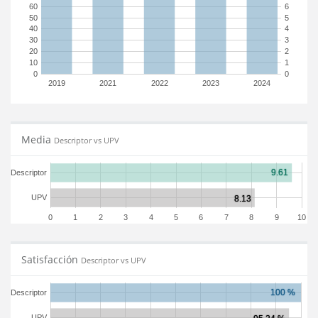
60
6
50
5
40
4
30
3
20
2
10
1
0
0
2019
2021
2022
2023
2024
Media
Descriptor vs UPV
Descriptor
UPV
0
1
2
3
4
5
6
7
8
9
10
Satisfacción
Descriptor vs UPV
Descriptor
UPV