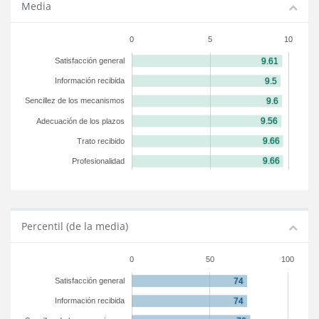
Media
0
5
10
Satisfacción general
Información recibida
Sencillez de los mecanismos
Adecuación de los plazos
Trato recibido
Profesionalidad
Percentil (de la media)
0
50
100
Satisfacción general
Información recibida