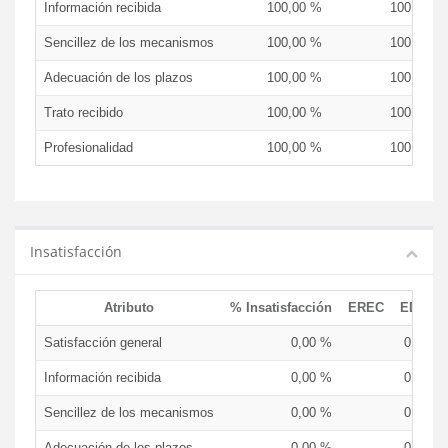
Información recibida
100,00 %
100,00 %
Sencillez de los mecanismos
100,00 %
100,00 %
Adecuación de los plazos
100,00 %
100,00 %
Trato recibido
100,00 %
100,00 %
Profesionalidad
100,00 %
100,00 %
Insatisfacción
Atributo
% Insatisfacción
EREC
EDCEN
Satisfacción general
0,00 %
0,00 %
Información recibida
0,00 %
0,00 %
Sencillez de los mecanismos
0,00 %
0,00 %
Adecuación de los plazos
0,00 %
0,00 %