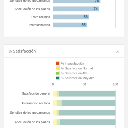
Sencillez de los mecanismos
Adecuación de los plazos
Trato recibido
Profesionalidad
% Satisfacción
% Insatisfacción
% Satisfacción Normal
% Satisfacción Alta
% Satisfacción Muy Alta
0
50
100
Satisfacción general
Información recibida
Sencillez de los mecanismos
Adecuación de los plazos