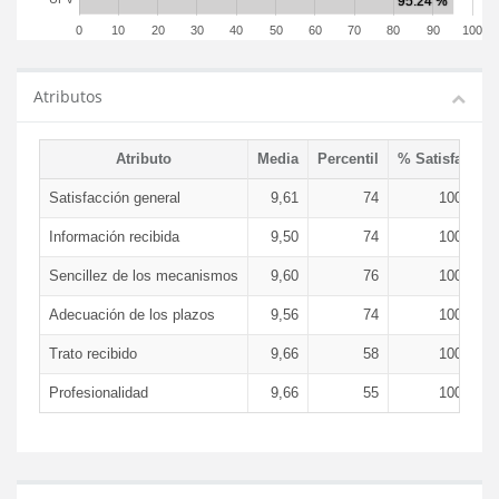
0
10
20
30
40
50
60
70
80
90
100
Atributos
Atributo
Media
Percentil
% Satisfacció
Satisfacción general
9,61
74
100,00 
Información recibida
9,50
74
100,00 
Sencillez de los mecanismos
9,60
76
100,00 
Adecuación de los plazos
9,56
74
100,00 
Trato recibido
9,66
58
100,00 
Profesionalidad
9,66
55
100,00 