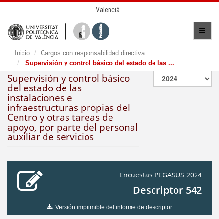
Valencià
Inicio
Cargos con responsabilidad directiva
Supervisión y control básico del estado de las ...
Supervisión y control básico
del estado de las
instalaciones e
infraestructuras propias del
Centro y otras tareas de
apoyo, por parte del personal
auxiliar de servicios
Encuestas PEGASUS 2024
Descriptor 542
Versión imprimible del informe de descriptor