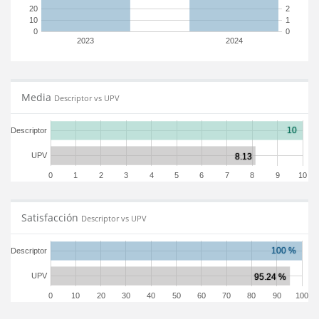
20
2
10
1
0
0
2023
2024
Media
Descriptor vs UPV
Descriptor
UPV
0
1
2
3
4
5
6
7
8
9
10
Satisfacción
Descriptor vs UPV
Descriptor
UPV
0
10
20
30
40
50
60
70
80
90
100