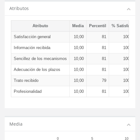
Atributos
Atributo
Media
Percentil
% Satisfacció
Satisfacción general
10,00
81
100,00 
Información recibida
10,00
81
100,00 
Sencillez de los mecanismos
10,00
81
100,00 
Adecuación de los plazos
10,00
81
100,00 
Trato recibido
10,00
79
100,00 
Profesionalidad
10,00
81
100,00 
Media
0
5
10