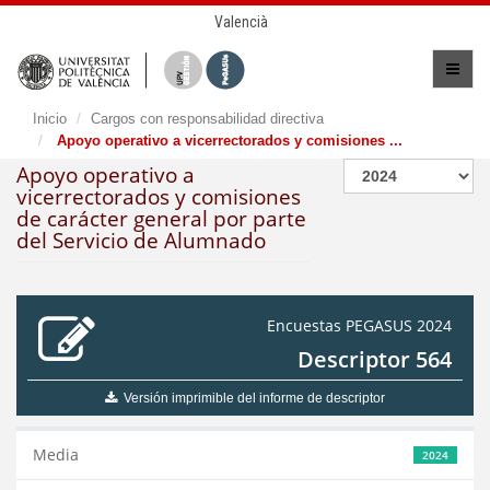
Valencià
Inicio
Cargos con responsabilidad directiva
Apoyo operativo a vicerrectorados y comisiones ...
Apoyo operativo a
vicerrectorados y comisiones
de carácter general por parte
del Servicio de Alumnado
Encuestas PEGASUS 2024
Descriptor 564
Versión imprimible del informe de descriptor
Media
2024