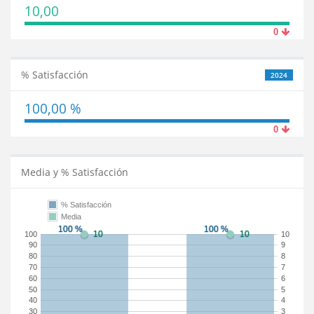
10,00
0
% Satisfacción
2024
100,00 %
0
Media y % Satisfacción
% Satisfacción
Media
100
10
90
9
80
8
70
7
60
6
50
5
40
4
30
3