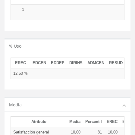
1
% Uso
EREC
EDCEN
EDDEP
DIRINS
ADMCEN
RESUD
12,50 %
Media
Atributo
Media
Percentil
EREC
EDCE
Satisfacción general
10,00
81
10,00