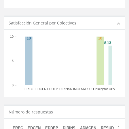
Satisfacción General por Colectivos
10
5
0
EREC
EDCEN
EDDEP
DIRINS
ADMCEN
RESUD
Descriptor
UPV
Número de respuestas
EREC
EDCEN
EDDEP
DIRINS
ADMCEN
RESUD
TOTA