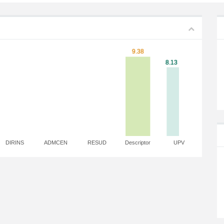
DIRINS
ADMCEN
RESUD
Descriptor
UPV