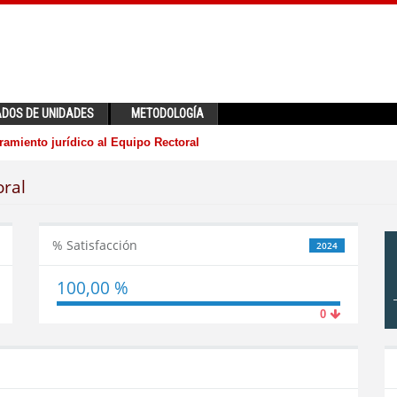
ADOS DE UNIDADES
METODOLOGÍA
amiento jurídico al Equipo Rectoral
oral
% Satisfacción
2024
100,00 %
0