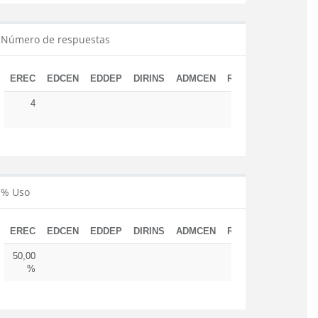
Número de respuestas
EREC
EDCEN
EDDEP
DIRINS
ADMCEN
RESUD
TOTAL
4
4
% Uso
EREC
EDCEN
EDDEP
DIRINS
ADMCEN
RESUD
50,00
%