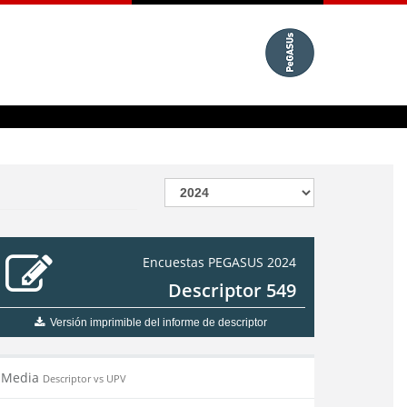
Encuestas PEGASUS 2024
Descriptor 549
Versión imprimible del informe de descriptor
Media
Descriptor vs UPV