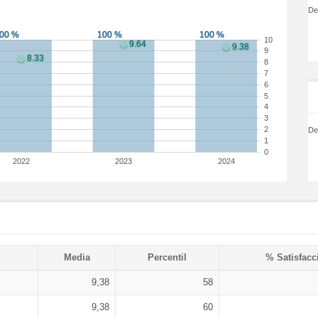
De
10
9
8
7
6
5
4
3
2
De
1
0
2022
2023
2024
Media
Percentil
% Satisfacc
9,38
58
9,38
60