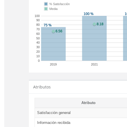
% Satisfacción
Media
100
90
80
70
60
50
40
30
20
10
0
2019
2021
Atributos
Atributo
Satisfacción general
Información recibida