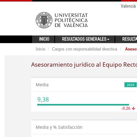
Valencià
INICIO
RESULTADOS GENERALES
RESULT
Inicio
Cargos con responsabilidad directiva
Asesor
Asesoramiento jurídico al Equipo Rect
Media
2024
9,38
-0.26
Media y % Satisfacción