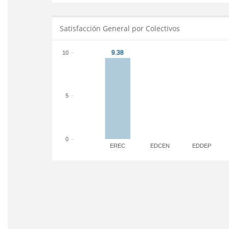
Satisfacción General por Colectivos
10
5
0
EREC
EDCEN
EDDEP