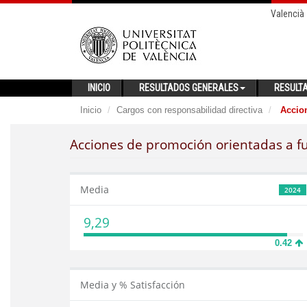
Valencià
INICIO
RESULTADOS GENERALES
RESULT
Inicio
Cargos con responsabilidad directiva
Accion
Acciones de promoción orientadas a f
Media
2024
9,29
0.42
Media y % Satisfacción