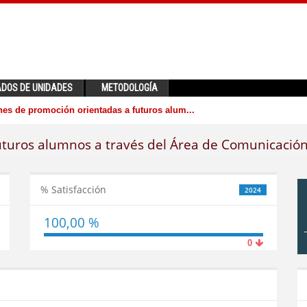
ADOS DE UNIDADES
METODOLOGÍA
es de promoción orientadas a futuros alum...
uturos alumnos a través del Área de Comunicació
% Satisfacción
2024
100,00 %
0