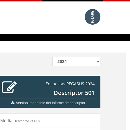
n
Encuestas PEGASUS 2024
Descriptor 501
Versión imprimible del informe de descriptor
Media
Descriptor vs UPV