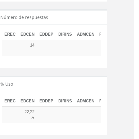
Número de respuestas
EREC
EDCEN
EDDEP
DIRINS
ADMCEN
RESUD
TOTAL
14
14
% Uso
EREC
EDCEN
EDDEP
DIRINS
ADMCEN
RESUD
22,22
%