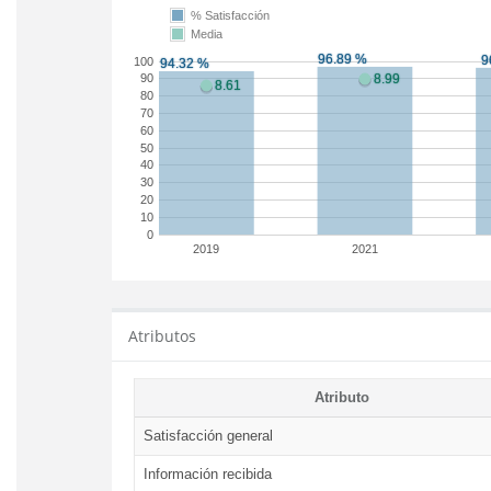
% Satisfacción
Media
100
90
80
70
60
50
40
30
20
10
0
2019
2021
Atributos
Atributo
Satisfacción general
Información recibida