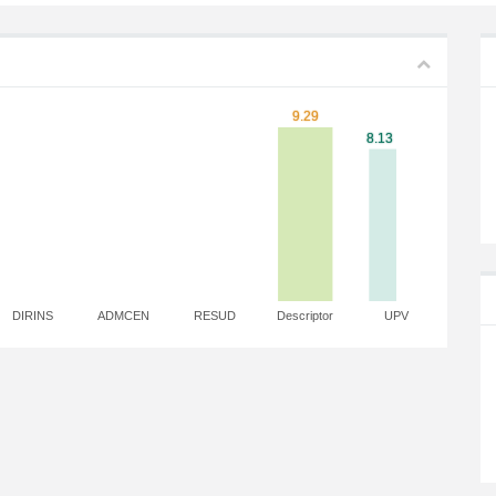
DIRINS
ADMCEN
RESUD
Descriptor
UPV