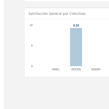
Satisfacción General por Colectivos
10
5
0
EREC
EDCEN
EDDEP