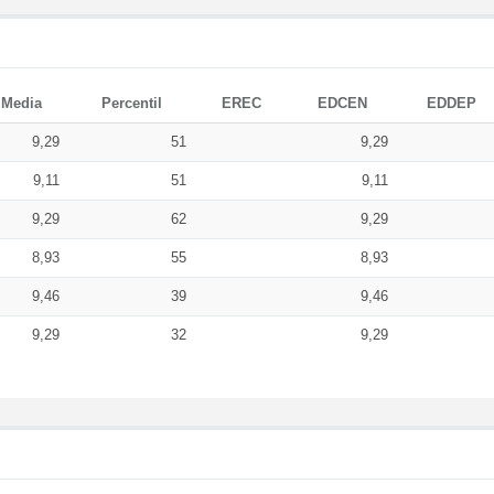
Media
Percentil
EREC
EDCEN
EDDEP
9,29
51
9,29
9,11
51
9,11
9,29
62
9,29
8,93
55
8,93
9,46
39
9,46
9,29
32
9,29