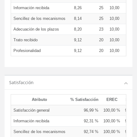
Información recibida
8,26
25
10,00
8,1
Sencillez de los mecanismos
8,14
25
10,00
8,3
Adecuación de los plazos
8,20
23
10,00
8,5
Trato recibido
9,12
20
10,00
9,1
Profesionalidad
9,12
20
10,00
9,1
Satisfacción
Atributo
% Satisfacción
EREC
EDCE
Satisfacción general
96,99 %
100,00 %
93,75
Información recibida
92,31 %
100,00 %
93,33
Sencillez de los mecanismos
92,74 %
100,00 %
93,33