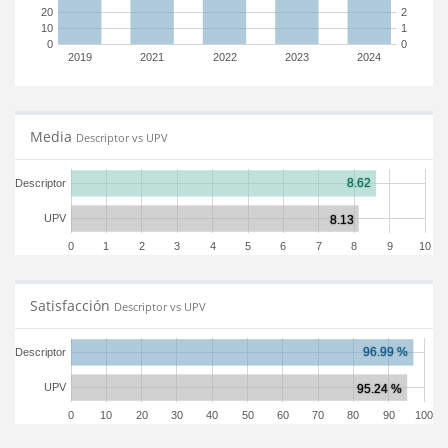
20
2
10
1
0
0
2019
2021
2022
2023
2024
Media
Descriptor vs UPV
Descriptor
UPV
0
1
2
3
4
5
6
7
8
9
10
Satisfacción
Descriptor vs UPV
Descriptor
UPV
0
10
20
30
40
50
60
70
80
90
100