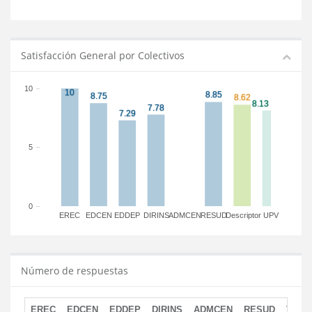
Satisfacción General por Colectivos
10
5
0
EREC
EDCEN
EDDEP
DIRINS
ADMCEN
RESUD
Descriptor
UPV
Número de respuestas
EREC
EDCEN
EDDEP
DIRINS
ADMCEN
RESUD
TOTA