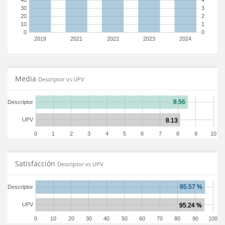
40
4
30
3
20
2
10
1
0
0
2019
2021
2022
2023
2024
Media
Descriptor vs UPV
Descriptor
UPV
0
1
2
3
4
5
6
7
8
9
10
Satisfacción
Descriptor vs UPV
Descriptor
UPV
0
10
20
30
40
50
60
70
80
90
100