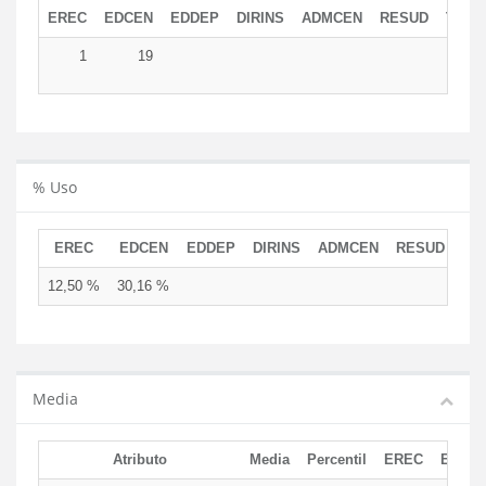
EREC
EDCEN
EDDEP
DIRINS
ADMCEN
RESUD
TOTA
1
19
2
% Uso
EREC
EDCEN
EDDEP
DIRINS
ADMCEN
RESUD
12,50 %
30,16 %
Media
Atributo
Media
Percentil
EREC
EDCE