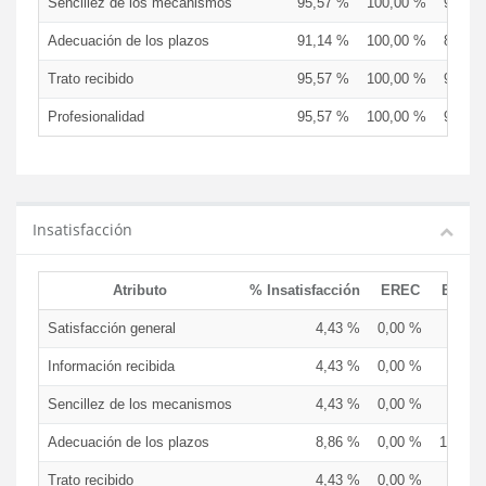
Sencillez de los mecanismos
95,57 %
100,00 %
94,74
Adecuación de los plazos
91,14 %
100,00 %
89,47
Trato recibido
95,57 %
100,00 %
94,74
Profesionalidad
95,57 %
100,00 %
94,74
Insatisfacción
Atributo
% Insatisfacción
EREC
EDCE
Satisfacción general
4,43 %
0,00 %
5,26 
Información recibida
4,43 %
0,00 %
5,26 
Sencillez de los mecanismos
4,43 %
0,00 %
5,26 
Adecuación de los plazos
8,86 %
0,00 %
10,53 
Trato recibido
4,43 %
0,00 %
5,26 