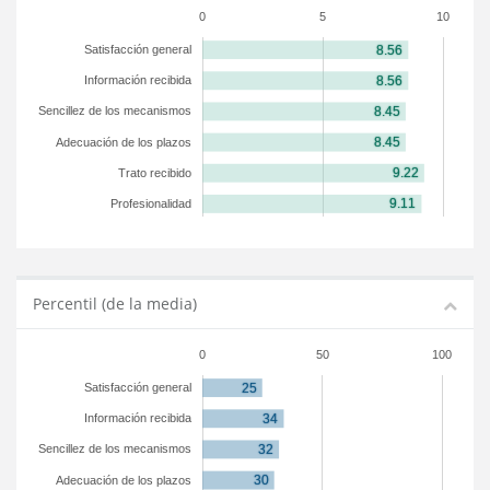
0
5
10
Satisfacción general
Información recibida
Sencillez de los mecanismos
Adecuación de los plazos
Trato recibido
Profesionalidad
Percentil (de la media)
0
50
100
Satisfacción general
Información recibida
Sencillez de los mecanismos
Adecuación de los plazos