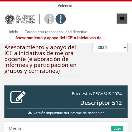
Valencià
Inicio
Cargos con responsabilidad directiva
Asesoramiento y apoyo del ICE a iniciativas de ...
Asesoramiento y apoyo del
ICE a iniciativas de mejora
docente (elaboración de
informes y participación en
grupos y comisiones)
Encuestas PEGASUS 2024
Descriptor 512
Versión imprimible del informe de descriptor
Media
2024