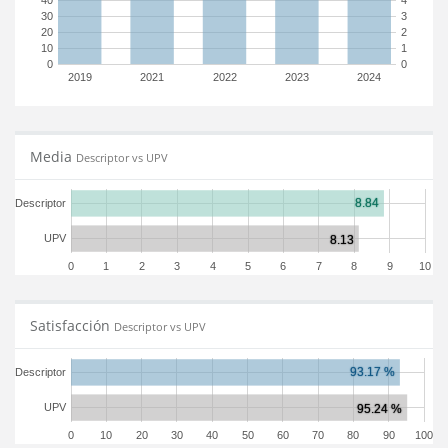
40
4
30
3
20
2
10
1
0
0
2019
2021
2022
2023
2024
Media
Descriptor vs UPV
Descriptor
UPV
0
1
2
3
4
5
6
7
8
9
10
Satisfacción
Descriptor vs UPV
Descriptor
UPV
0
10
20
30
40
50
60
70
80
90
100