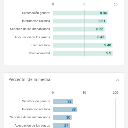
0
5
10
Satisfacción general
Información recibida
Sencillez de los mecanismos
Adecuación de los plazos
Trato recibido
Profesionalidad
Percentil (de la media)
0
50
100
Satisfacción general
Información recibida
Sencillez de los mecanismos
Adecuación de los plazos