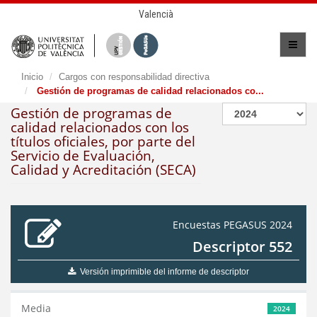
Valencià
Inicio
Cargos con responsabilidad directiva
Gestión de programas de calidad relacionados co...
Gestión de programas de
calidad relacionados con los
títulos oficiales, por parte del
Servicio de Evaluación,
Calidad y Acreditación (SECA)
Encuestas PEGASUS 2024
Descriptor 552
Versión imprimible del informe de descriptor
Media
2024