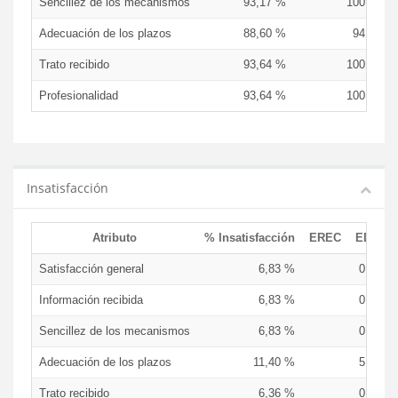
Sencillez de los mecanismos
93,17 %
100,00 %
Adecuación de los plazos
88,60 %
94,12 %
Trato recibido
93,64 %
100,00 %
Profesionalidad
93,64 %
100,00 %
Insatisfacción
Atributo
% Insatisfacción
EREC
EDCEN
Satisfacción general
6,83 %
0,00 %
Información recibida
6,83 %
0,00 %
Sencillez de los mecanismos
6,83 %
0,00 %
Adecuación de los plazos
11,40 %
5,88 %
Trato recibido
6,36 %
0,00 %