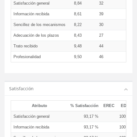
Satisfacción general
8,84
32
9,4
Información recibida
8,61
39
9,1
Sencillez de los mecanismos
8,22
30
8,8
Adecuación de los plazos
8,43
27
9,1
Trato recibido
9,48
44
10,0
Profesionalidad
9,50
46
10,0
Satisfacción
Atributo
% Satisfacción
EREC
EDCEN
Satisfacción general
93,17 %
100,00 %
Información recibida
93,17 %
100,00 %