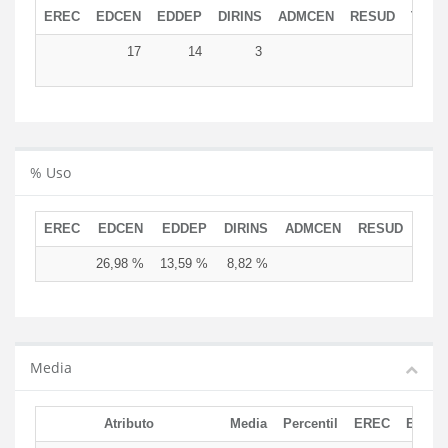
EREC
EDCEN
EDDEP
DIRINS
ADMCEN
RESUD
TOTA
17
14
3
3
% Uso
EREC
EDCEN
EDDEP
DIRINS
ADMCEN
RESUD
26,98 %
13,59 %
8,82 %
Media
Atributo
Media
Percentil
EREC
EDCE