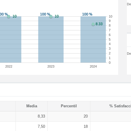
De
10
9
8
7
6
5
4
3
2
De
1
0
2022
2023
2024
Media
Percentil
% Satisfacc
8,33
20
7,50
18