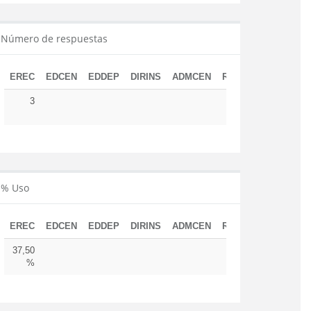
Número de respuestas
EREC
EDCEN
EDDEP
DIRINS
ADMCEN
RESUD
TOTAL
3
3
% Uso
EREC
EDCEN
EDDEP
DIRINS
ADMCEN
RESUD
37,50
%