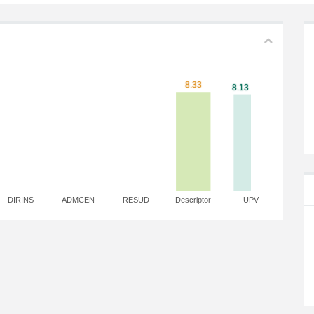
DIRINS
ADMCEN
RESUD
Descriptor
UPV