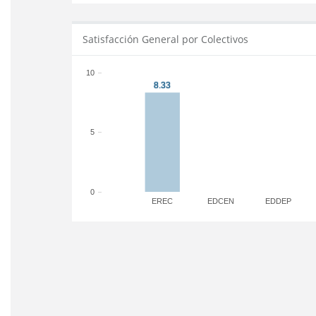
Satisfacción General por Colectivos
10
5
0
EREC
EDCEN
EDDEP