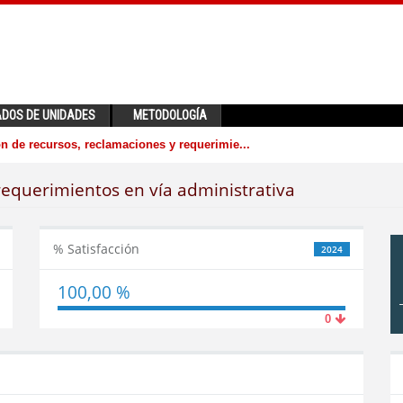
ADOS DE UNIDADES
METODOLOGÍA
n de recursos, reclamaciones y requerimie...
requerimientos en vía administrativa
% Satisfacción
2024
100,00 %
0