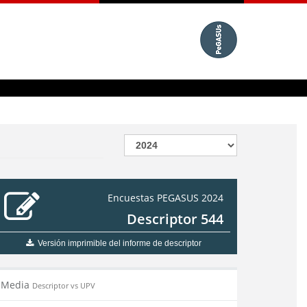
Encuestas PEGASUS 2024
Descriptor 544
Versión imprimible del informe de descriptor
Media
Descriptor vs UPV