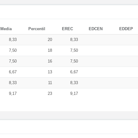
Media
Percentil
EREC
EDCEN
EDDEP
8,33
20
8,33
7,50
18
7,50
7,50
16
7,50
6,67
13
6,67
8,33
11
8,33
9,17
23
9,17