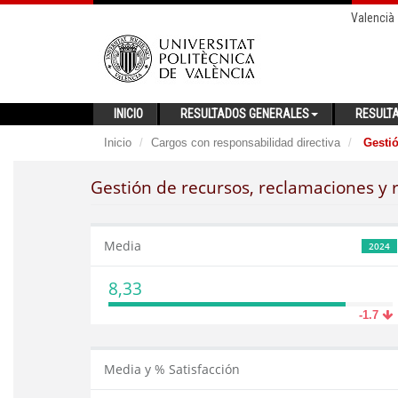
Valencià
INICIO
RESULTADOS GENERALES
RESULT
Inicio
Cargos con responsabilidad directiva
Gestió
Gestión de recursos, reclamaciones y 
Media
2024
8,33
-1.7
Media y % Satisfacción