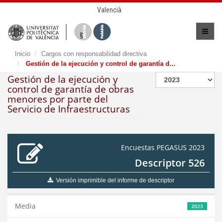
Valencià
Inicio
Cargos con responsabilidad directiva
Gestión de la ejecución y control de garantía d...
Gestión de la ejecución y
control de garantía de obras
menores por parte del
Servicio de Infraestructuras
Encuestas PEGASUS 2023
Descriptor 526
Versión imprimible del informe de descriptor
Media
2023