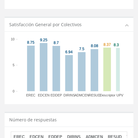
Satisfacción General por Colectivos
10
5
0
EREC
EDCEN
EDDEP
DIRINS
ADMCEN
RESUD
Descriptor
UPV
Número de respuestas
EREC
EDCEN
EDDEP
DIRINS
ADMCEN
RESUD
TOTA