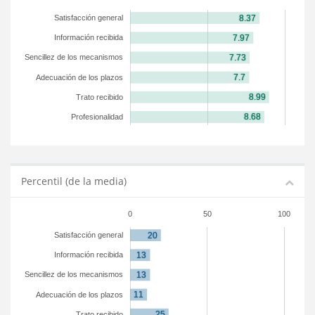
Satisfacción general
Información recibida
Sencillez de los mecanismos
Adecuación de los plazos
Trato recibido
Profesionalidad
Percentil (de la media)
0
50
100
Satisfacción general
Información recibida
Sencillez de los mecanismos
Adecuación de los plazos
Trato recibido