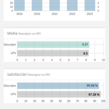
20
2
10
1
0
0
2018
2019
2021
2022
2023
Media
Descriptor vs UPV
Descriptor
UPV
0
1
2
3
4
5
6
7
8
9
10
Satisfacción
Descriptor vs UPV
Descriptor
UPV
0
10
20
30
40
50
60
70
80
90
100