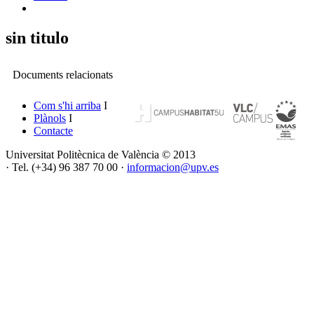
sin titulo
Documents relacionats
Com s'hi arriba
I
Plànols
I
Contacte
Universitat Politècnica de València © 2013
·
Tel. (+34) 96 387 70 00 ·
informacion@upv.es