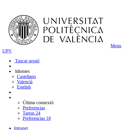
Menu
UPV
Tancar sessió
Idiomes
Castellano
Valencià
English
Última connexió:
Preferencias
Tareas
24
Preferencias
18
Intranet