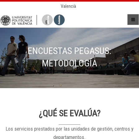
Valencià
ENCUESTAS PEGASUS:
METODOLOGÍA
¿QUÉ SE EVALÚA?
Los servicios prestados por las unidades de gestión, centros y
departamentos.