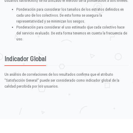
usuarios satisfechos) se ha utilizado el método de la ponderación a dos niveles:
Ponderación para considerar los tamaños de los estratos definidos en
cada uno de los colectivos. De esta forma se asegura la
representatividad y se minimizan los sesgos.
Ponderación para considerar el uso estimado que cada colectivo hace
del servicio evaluado. De esta forma tenemos en cuenta la frecuencia de
uso.
Indicador Global
Un análisis de correlaciones de los resultados confirma que el atributo
"Satisfacción General" puede ser considerado como indicador global de la
calidad percibida por los usuarios.