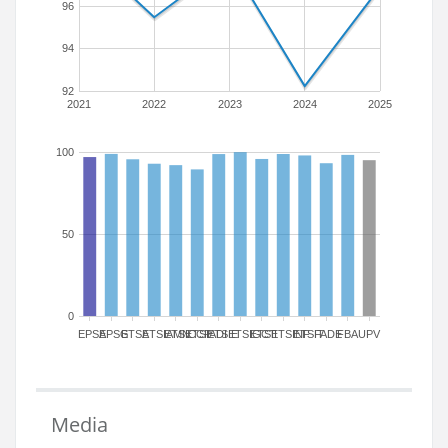
96
94
92
2021
2022
2023
2024
2025
100
50
0
EPSA
EPSG
ETSA
ETSIAMN
ETSICCP
ETSIADI
ETSIE
ETSIGCT
ETSII
ETSINF
ETSIT
FADE
FBA
UPV
Media