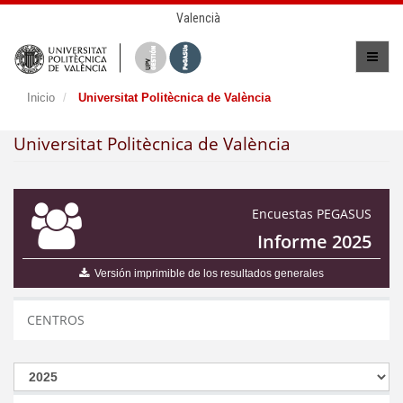
Valencià
Inicio
Universitat Politècnica de València
Universitat Politècnica de València
Encuestas PEGASUS
Informe 2025
Versión imprimible de los resultados generales
CENTROS