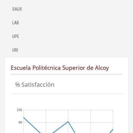
SAUX
LAB
UPE
URI
Escuela Politécnica Superior de Alcoy
% Satisfacción
100
98