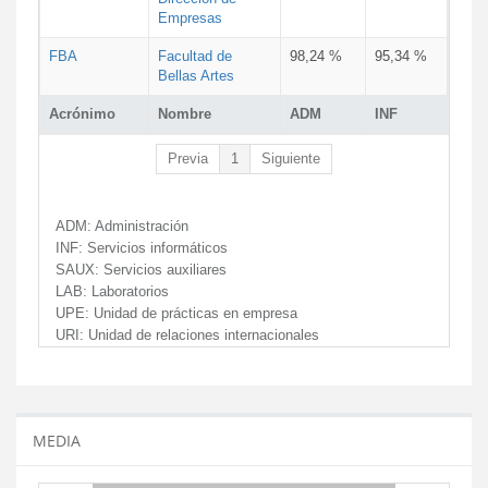
Empresas
FBA
Facultad de
98,24 %
95,34 %
Bellas Artes
Acrónimo
Nombre
ADM
INF
Previa
1
Siguiente
ADM:
Administración
INF:
Servicios informáticos
SAUX:
Servicios auxiliares
LAB:
Laboratorios
UPE:
Unidad de prácticas en empresa
URI:
Unidad de relaciones internacionales
MEDIA