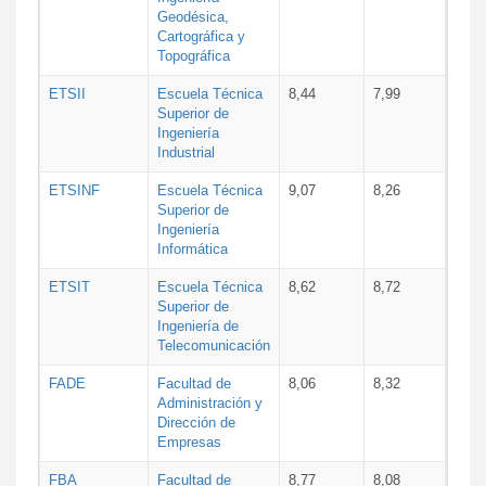
Geodésica,
Cartográfica y
Topográfica
ETSII
Escuela Técnica
8,44
7,99
Superior de
Ingeniería
Industrial
ETSINF
Escuela Técnica
9,07
8,26
Superior de
Ingeniería
Informática
ETSIT
Escuela Técnica
8,62
8,72
Superior de
Ingeniería de
Telecomunicación
FADE
Facultad de
8,06
8,32
Administración y
Dirección de
Empresas
FBA
Facultad de
8,77
8,08