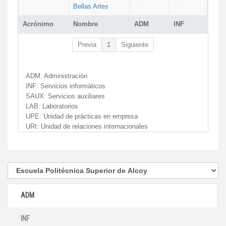
Bellas Artes
Acrónimo
Nombre
ADM
INF
Previa
1
Siguiente
ADM:
Administración
INF:
Servicios informáticos
SAUX:
Servicios auxiliares
LAB:
Laboratorios
UPE:
Unidad de prácticas en empresa
URI:
Unidad de relaciones internacionales
ADM
INF