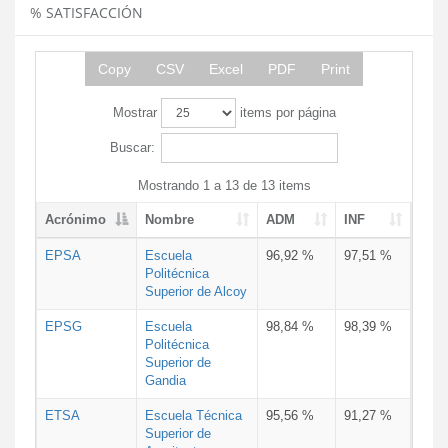
% SATISFACCIÓN
Copy
CSV
Excel
PDF
Print
Mostrar
items por página
Buscar:
Mostrando 1 a 13 de 13 items
Acrónimo
Nombre
ADM
INF
EPSA
Escuela
96,92 %
97,51 %
Politécnica
Superior de Alcoy
EPSG
Escuela
98,84 %
98,39 %
Politécnica
Superior de
Gandia
ETSA
Escuela Técnica
95,56 %
91,27 %
Superior de