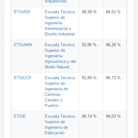
Arquitectura
ETSIADI
Escuela Técnica
89,39 %
94,51 %
Superior de
Ingeniería
Aeroespacial y
Diseño Industrial
ETSIAMN
Escuela Técnica
92,85 %
96,28 %
Superior de
Ingeniería
Agronómica y del
Medio Natural
ETSICCP
Escuela Técnica
91,99 %
96,73 %
Superior de
Ingeniería de
Caminos,
Canales y
Puertos
ETSIE
Escuela Técnica
98,74 %
99,03 %
Superior de
Ingeniería de
Edificación