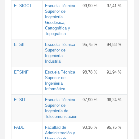
ETSIGCT
Escuela Técnica
99,90 %
97,41 %
Superior de
Ingeniería
Geodésica,
Cartográfica y
Topográfica
ETSII
Escuela Técnica
95,75 %
94,83 %
Superior de
Ingeniería
Industrial
ETSINF
Escuela Técnica
98,78 %
91,94 %
Superior de
Ingeniería
Informática
ETSIT
Escuela Técnica
97,90 %
98,24 %
Superior de
Ingeniería de
Telecomunicación
FADE
Facultad de
93,16 %
95,75 %
Administración y
Dirección de