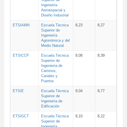
Ingeniería
Aeroespacial y
Diseño Industrial
ETSIAMN
Escuela Técnica
8,23
8,27
Superior de
Ingeniería
Agronómica y del
Medio Natural
ETSICCP
Escuela Técnica
8,08
8,39
Superior de
Ingeniería de
Caminos,
Canales y
Puertos
ETSIE
Escuela Técnica
9,04
8,77
Superior de
Ingeniería de
Edificación
ETSIGCT
Escuela Técnica
9,10
8,22
Superior de
Ingeniería