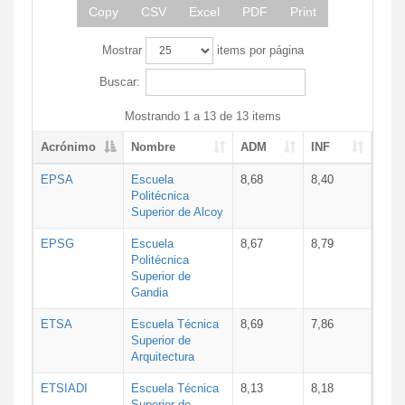
Copy
CSV
Excel
PDF
Print
Mostrar
items por página
Buscar:
Mostrando 1 a 13 de 13 items
Acrónimo
Nombre
ADM
INF
EPSA
Escuela
8,68
8,40
Politécnica
Superior de Alcoy
EPSG
Escuela
8,67
8,79
Politécnica
Superior de
Gandia
ETSA
Escuela Técnica
8,69
7,86
Superior de
Arquitectura
ETSIADI
Escuela Técnica
8,13
8,18
Superior de