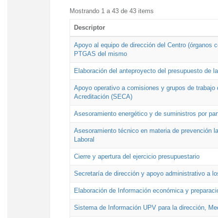
Mostrando 1 a 43 de 43 items
Descriptor
Apoyo al equipo de dirección del Centro (órganos co
PTGAS del mismo
Elaboración del anteproyecto del presupuesto de 
Apoyo operativo a comisiones y grupos de trabajo 
Acreditación (SECA)
Asesoramiento energético y de suministros por par
Asesoramiento técnico en materia de prevención lab
Laboral
Cierre y apertura del ejercicio presupuestario
Secretaría de dirección y apoyo administrativo a l
Elaboración de Información económica y preparac
Sistema de Información UPV para la dirección, Med