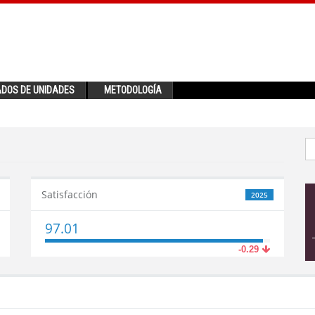
ADOS DE UNIDADES
METODOLOGÍA
Satisfacción
2025
97.01
-0.29