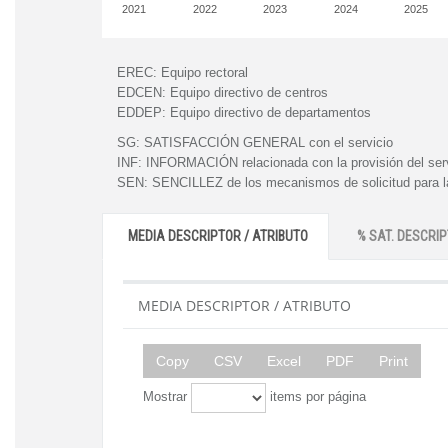
2021
2022
2023
2024
2025
EREC:
Equipo rectoral
EDCEN:
Equipo directivo de centros
EDDEP:
Equipo directivo de departamentos
SG:
SATISFACCIÓN GENERAL con el servicio
INF:
INFORMACIÓN relacionada con la provisión del ser
SEN:
SENCILLEZ de los mecanismos de solicitud para la
MEDIA DESCRIPTOR / ATRIBUTO
% SAT. DESCRIP
MEDIA DESCRIPTOR / ATRIBUTO
Copy
CSV
Excel
PDF
Print
Mostrar
items por página