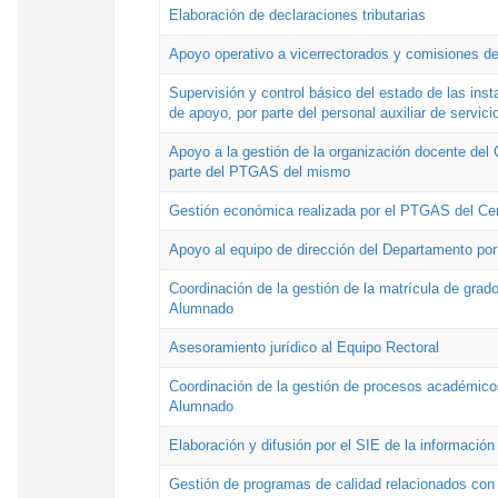
Elaboración de declaraciones tributarias
Apoyo operativo a vicerrectorados y comisiones de
Supervisión y control básico del estado de las inst
de apoyo, por parte del personal auxiliar de servici
Apoyo a la gestión de la organización docente del 
parte del PTGAS del mismo
Gestión económica realizada por el PTGAS del Cen
Apoyo al equipo de dirección del Departamento po
Coordinación de la gestión de la matrícula de grado
Alumnado
Asesoramiento jurídico al Equipo Rectoral
Coordinación de la gestión de procesos académicos
Alumnado
Elaboración y difusión por el SIE de la informació
Gestión de programas de calidad relacionados con l