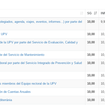
SG
IN
legiados, agenda, viajes, eventos, informes...) por parte del
10,00
9,
la UPV
10,00
10
de la UPV por parte del Servicio de Evaluación, Calidad y
10,00
10
te del Servicio de Mantenimiento
10,00
10
oral por parte del Servicio Integrado de Prevención y Salud
10,00
10
10,00
10
os miembros del Equipo rectoral de la UPV
10,00
10
ión de Cuentas Anuales
10,00
10
iterrània
10,00
10