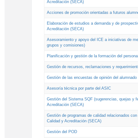
Acreditación (SECA)
Acciones de promoción orientadas a futuros alumn
Elaboración de estudios a demanda y de prospectiv
Acreditación (SECA)
Asesoramiento y apoyo del ICE a iniciativas de mej
grupos y comisiones)
Planificación y gestión de la formación del person
Gestión de recursos, reclamaciones y requerimient
Gestión de las encuestas de opinión del alumnado s
Asesoría técnica por parte del ASIC
Gestión del Sistema SQF (sugerencias, quejas y fel
Acreditación (SECA)
Gestión de programas de calidad relacionados con lo
Calidad y Acreditación (SECA)
Gestión del POD