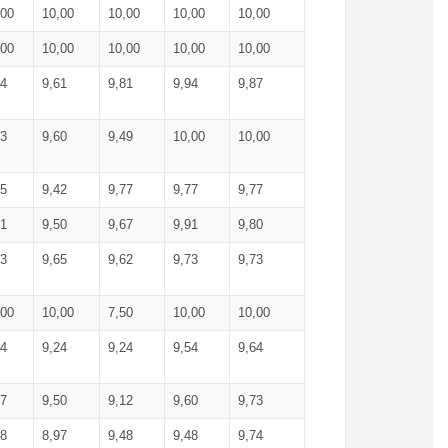
,00
10,00
10,00
10,00
10,00
,00
10,00
10,00
10,00
10,00
74
9,61
9,81
9,94
9,87
83
9,60
9,49
10,00
10,00
65
9,42
9,77
9,77
9,77
61
9,50
9,67
9,91
9,80
73
9,65
9,62
9,73
9,73
,00
10,00
7,50
10,00
10,00
44
9,24
9,24
9,54
9,64
37
9,50
9,12
9,60
9,73
48
8,97
9,48
9,48
9,74