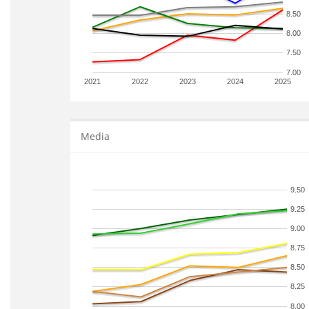
8.50
8.00
7.50
7.00
2021
2022
2023
2024
2025
Media
9.50
9.25
9.00
8.75
8.50
8.25
8.00