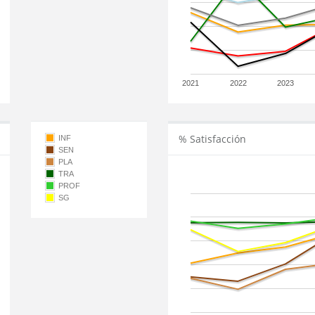
2021
2022
2023
% Satisfacción
INF
SEN
PLA
TRA
PROF
SG