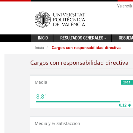
Valencià
INICIO
RESULTADOS GENERALES
RESULT
Inicio
Cargos con responsabilidad directiva
Cargos con responsabilidad directiva
Media
2025
8.81
0.12
Media y % Satisfacción