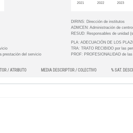
2021
2022
2023
DIRINS:
Dirección de institutos
ADMCEN:
Administración de centro
RESUD:
Responsables de unidad (s
PLA:
ADECUACIÓN DE LOS PLAZOS e
vicio
TRA:
TRATO RECIBIDO por las perso
 prestación del servicio
PROF:
PROFESIONALIDAD de las pe
TOR / ATRIBUTO
MEDIA DESCRIPTOR / COLECTIVO
% SAT. DESC