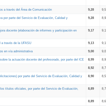
os a través del Área de Comunicación
9,28
9,
a por parte del Servicio de Evaluación, Calidad y
9,28
8,
ora docente (elaboración de informes y participación en
9,17
9,
al a través de la UFASU
9,13
9,
os en vía administrativa
9,00
9,
obre la actuación docente del profesorado, por parte del ICE
8,99
8,
8,92
8,
icitaciones) por parte del Servicio de Evaluación, Calidad y
8,90
8,
s títulos oficiales, por parte del Servicio de Evaluación,
8,89
8,
8,89
8,