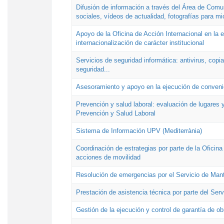
Difusión de información a través del Área de Comu
sociales, vídeos de actualidad, fotografías para mi
Apoyo de la Oficina de Acción Internacional en la
internacionalización de carácter institucional
Servicios de seguridad informática: antivirus, copi
seguridad...
Asesoramiento y apoyo en la ejecución de convenio
Prevención y salud laboral: evaluación de lugares y
Prevención y Salud Laboral
Sistema de Información UPV (Mediterrània)
Coordinación de estrategias por parte de la Oficin
acciones de movilidad
Resolución de emergencias por el Servicio de Man
Prestación de asistencia técnica por parte del Ser
Gestión de la ejecución y control de garantía de ob