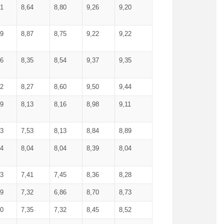
71
8,64
8,80
9,26
9,20
99
8,87
8,75
9,22
9,22
56
8,35
8,54
9,37
9,35
92
8,27
8,60
9,50
9,44
19
8,13
8,16
8,98
9,11
93
7,53
8,13
8,84
8,89
04
8,04
8,04
8,39
8,04
53
7,41
7,45
8,36
8,28
79
7,32
6,86
8,70
8,73
60
7,35
7,32
8,45
8,52