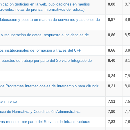
nicación (noticias en la web, publicaciones en medios
8,88
8,
crowebs, notas de prensa, informativos de radio...)
 elaboración y puesta en marcha de convenios y acciones de
8,87
8,
a y recuperación de datos, respuesta a incidencias de
8,86
8,
s institucionales de formación a través del CFP
8,66
8,
 puestos de trabajo por parte del Servicio Integrado de
8,40
8,
8,24
7,
a de Programas Internacionales de Intercambio para difundir
8,21
8,
tenimiento
7,91
7,
vicio de Normativa y Coordinación Administrativa
7,90
7,
ras menores por parte del Servicio de Infraestructuras
7,83
7,