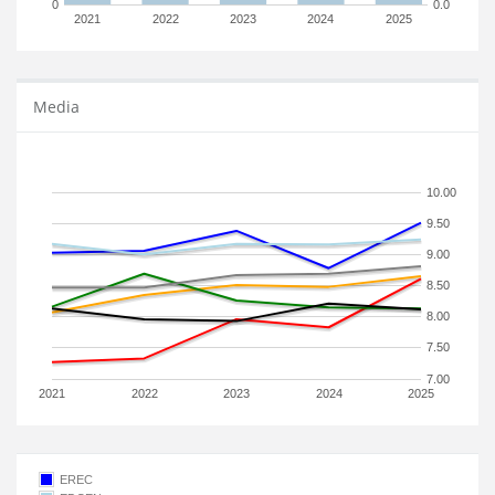
0
0.0
2021
2022
2023
2024
2025
Media
10.00
9.50
9.00
8.50
8.00
7.50
7.00
2021
2022
2023
2024
2025
EREC