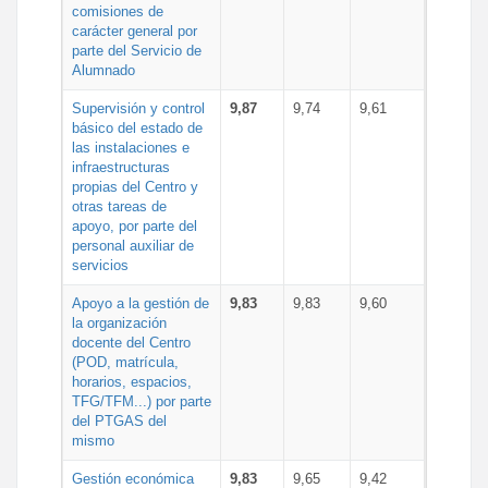
comisiones de
carácter general por
parte del Servicio de
Alumnado
Supervisión y control
9,87
9,74
9,61
básico del estado de
las instalaciones e
infraestructuras
propias del Centro y
otras tareas de
apoyo, por parte del
personal auxiliar de
servicios
Apoyo a la gestión de
9,83
9,83
9,60
la organización
docente del Centro
(POD, matrícula,
horarios, espacios,
TFG/TFM...) por parte
del PTGAS del
mismo
Gestión económica
9,83
9,65
9,42