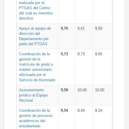
realizada por el
PTGAS del Centro
del cual es miembro
directivo
Apoyo al equipo de
9,76
9,61
9,50
dirección del
Departamento por
parte del PTGAS
Coordinación de la
9,73
9,73
9,65
gestión de la
matrícula de grado y
máster universitario
efectuada por el
Servicio de Alumnado
Asesoramiento
9,58
10,00
10,00
jurídico al Equipo
Rectoral
Coordinación de la
9,54
9,44
9,24
gestión de procesos
académicos del
estudiantado