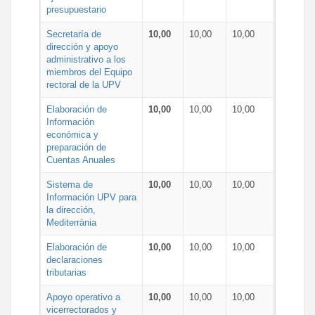
presupuestario
Secretaría de
10,00
10,00
10,00
dirección y apoyo
administrativo a los
miembros del Equipo
rectoral de la UPV
Elaboración de
10,00
10,00
10,00
Información
económica y
preparación de
Cuentas Anuales
Sistema de
10,00
10,00
10,00
Información UPV para
la dirección,
Mediterrània
Elaboración de
10,00
10,00
10,00
declaraciones
tributarias
Apoyo operativo a
10,00
10,00
10,00
vicerrectorados y