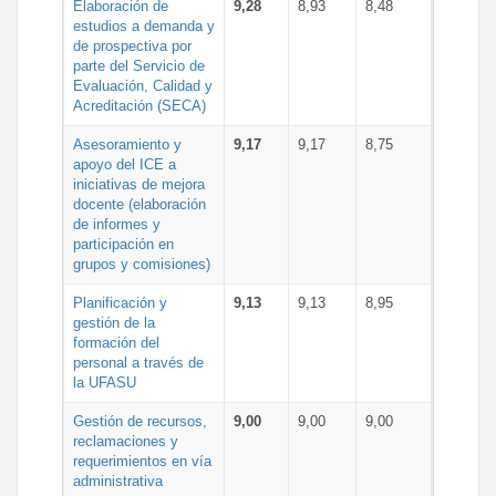
Elaboración de
9,28
8,93
8,48
estudios a demanda y
de prospectiva por
parte del Servicio de
Evaluación, Calidad y
Acreditación (SECA)
Asesoramiento y
9,17
9,17
8,75
apoyo del ICE a
iniciativas de mejora
docente (elaboración
de informes y
participación en
grupos y comisiones)
Planificación y
9,13
9,13
8,95
gestión de la
formación del
personal a través de
la UFASU
Gestión de recursos,
9,00
9,00
9,00
reclamaciones y
requerimientos en vía
administrativa