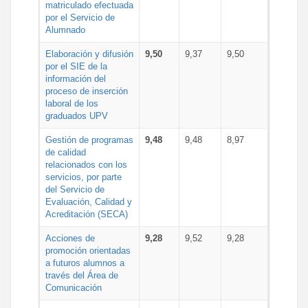
matriculado efectuada
por el Servicio de
Alumnado
Elaboración y difusión
9,50
9,37
9,50
por el SIE de la
información del
proceso de inserción
laboral de los
graduados UPV
Gestión de programas
9,48
9,48
8,97
de calidad
relacionados con los
servicios, por parte
del Servicio de
Evaluación, Calidad y
Acreditación (SECA)
Acciones de
9,28
9,52
9,28
promoción orientadas
a futuros alumnos a
través del Área de
Comunicación