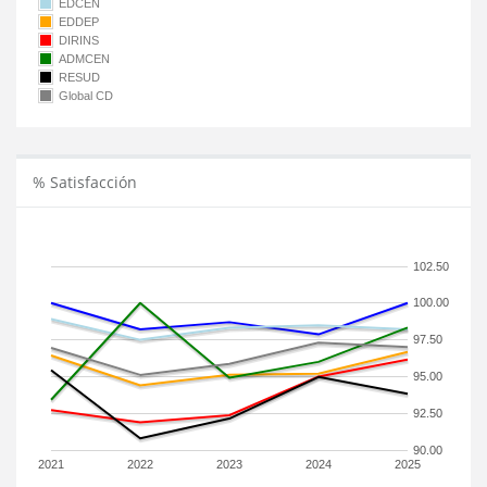
EDCEN
EDDEP
DIRINS
ADMCEN
RESUD
Global CD
% Satisfacción
102.50
100.00
97.50
95.00
92.50
90.00
2021
2022
2023
2024
2025