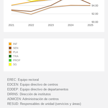
94.00
92.00
90.00
2021
2022
2023
2024
2025
INF
SEN
PLA
TRA
PROF
SG
EREC:
Equipo rectoral
EDCEN:
Equipo directivo de centros
EDDEP:
Equipo directivo de departamentos
DIRINS:
Dirección de institutos
ADMCEN:
Administración de centros
RESUD:
Responsables de unidad (servicios y áreas)