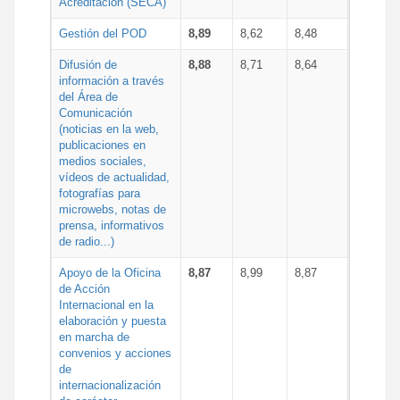
Acreditación (SECA)
Gestión del POD
8,89
8,62
8,48
Difusión de
8,88
8,71
8,64
información a través
del Área de
Comunicación
(noticias en la web,
publicaciones en
medios sociales,
vídeos de actualidad,
fotografías para
microwebs, notas de
prensa, informativos
de radio...)
Apoyo de la Oficina
8,87
8,99
8,87
de Acción
Internacional en la
elaboración y puesta
en marcha de
convenios y acciones
de
internacionalización