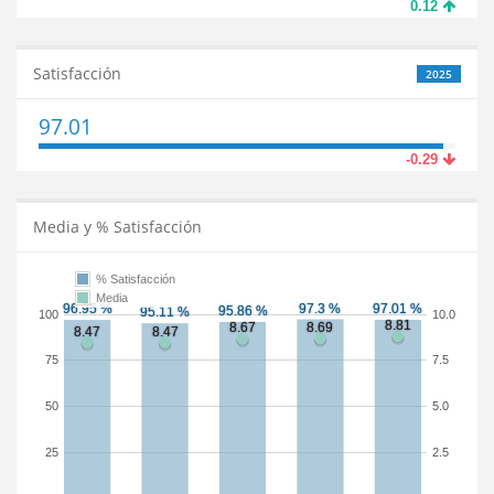
0.12
Satisfacción
2025
97.01
-0.29
Media y % Satisfacción
% Satisfacción
Media
100
10.0
75
7.5
50
5.0
25
2.5