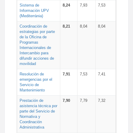
Sistema de
8,24
7,93
7,53
Información UPV
(Mediterrània)
Coordinación de
8,21
8,04
8,04
estrategias por parte
de la Oficina de
Programas
Internacionales de
Intercambio para
difundir acciones de
movilidad
Resolución de
7,91
7,53
7,41
emergencias por el
Servicio de
Mantenimiento
Prestación de
7,90
7,79
7,32
asistencia técnica por
parte del Servicio de
Normativa y
Coordinación
Administrativa