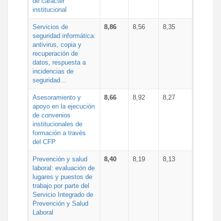
de carácter
institucional
Servicios de
8,86
8,56
8,35
seguridad informática:
antivirus, copia y
recuperación de
datos, respuesta a
incidencias de
seguridad...
Asesoramiento y
8,66
8,92
8,27
apoyo en la ejecución
de convenios
institucionales de
formación a través
del CFP
Prevención y salud
8,40
8,19
8,13
laboral: evaluación de
lugares y puestos de
trabajo por parte del
Servicio Integrado de
Prevención y Salud
Laboral