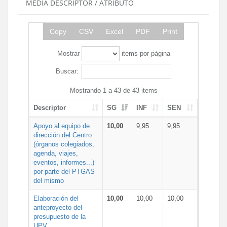
MEDIA DESCRIPTOR / ATRIBUTO
Copy
CSV
Excel
PDF
Print
Mostrar
items por página
Buscar:
Mostrando 1 a 43 de 43 items
Descriptor
SG
INF
SEN
Apoyo al equipo de
10,00
9,95
9,95
dirección del Centro
(órganos colegiados,
agenda, viajes,
eventos, informes...)
por parte del PTGAS
del mismo
Elaboración del
10,00
10,00
10,00
anteproyecto del
presupuesto de la
UPV