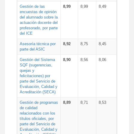
Gestión de las
8,99
8,99
8,49
encuestas de opinión
del alumnado sobre la
actuación docente del
profesorado, por parte
del ICE
Asesoría técnica por
8,92
8,75
8,45
parte del ASIC
Gestión del Sistema
8,90
8,56
8,06
SQF (sugerencias,
quejas y
felicitaciones) por
parte del Servicio de
Evaluación, Calidad y
Acreditación (SECA)
Gestión de programas
8,89
8,71
8,53
de calidad
relacionados con los
títulos oficiales, por
parte del Servicio de
Evaluación, Calidad y